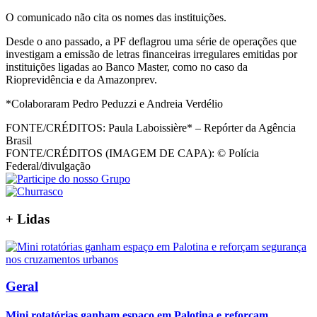
O comunicado não cita os nomes das instituições.
Desde o ano passado, a PF deflagrou uma série de operações que
investigam a emissão de letras financeiras irregulares emitidas por
instituições ligadas ao Banco Master, como no caso da
Rioprevidência e da Amazonprev.
*Colaboraram Pedro Peduzzi e Andreia Verdélio
FONTE/CRÉDITOS:
Paula Laboissière* – Repórter da Agência
Brasil
FONTE/CRÉDITOS (IMAGEM DE CAPA):
© Polícia
Federal/divulgação
+
Lidas
Geral
Mini rotatórias ganham espaço em Palotina e reforçam