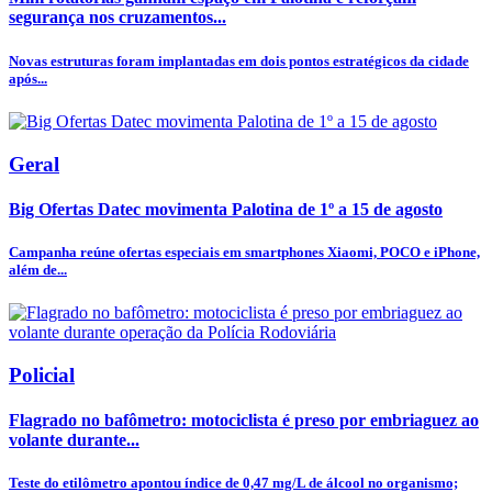
segurança nos cruzamentos...
Novas estruturas foram implantadas em dois pontos estratégicos da cidade
após...
Geral
Big Ofertas Datec movimenta Palotina de 1º a 15 de agosto
Campanha reúne ofertas especiais em smartphones Xiaomi, POCO e iPhone,
além de...
Policial
Flagrado no bafômetro: motociclista é preso por embriaguez ao
volante durante...
Teste do etilômetro apontou índice de 0,47 mg/L de álcool no organismo;