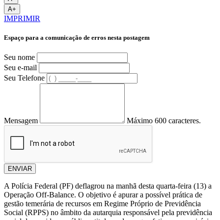
A+
IMPRIMIR
Espaço para a comunicação de erros nesta postagem
Seu nome
Seu e-mail
Seu Telefone
Mensagem
Máximo 600 caracteres.
ENVIAR
A Polícia Federal (PF) deflagrou na manhã desta quarta-feira (13) a
Operação Off-Balance. O objetivo é apurar a possível prática de
gestão temerária de recursos em Regime Próprio de Previdência
Social (RPPS) no âmbito da autarquia responsável pela previdência