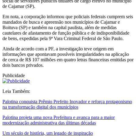
social de servidores públicos titulares de cargo efetivo no município
de Cajamar (SP).
Em nota, a corporação informou que policiais federais cumprem seis
mandados de busca e apreensão nos municípios de Cajamar e
Boituva (SP) e também na capital paulista, além de medidas
cautelares de afastamento de função pública e de indisponibilidade
de bens, expedidas pela 9ª Vara Criminal Federal de São Paulo.
Ainda de acordo com a PF, a investigação teve origem em
informações que apontavam possíveis irregularidades na aplicação
de cerca de R$ 107 milhões em quatro letras financeiras emitidas por
dois bancos privados.
Publicidade
Leia Também:
Palotina conquista Prêmio Prefeito Inovador e reforça protagonismo
na transformação digital dos municípios
Palotina projeta uma nova Prefeitura e avança para a maior
modernização administrativa das últimas décadas
Um século de história, um legado de inspiração