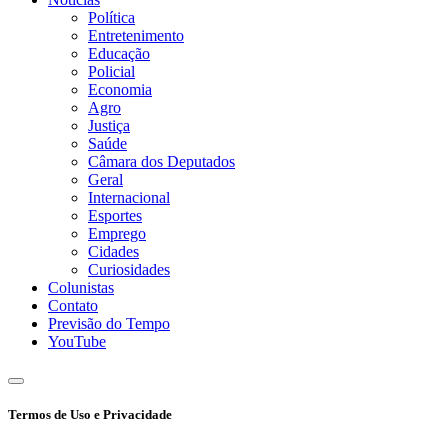
Política
Entretenimento
Educação
Policial
Economia
Agro
Justiça
Saúde
Câmara dos Deputados
Geral
Internacional
Esportes
Emprego
Cidades
Curiosidades
Colunistas
Contato
Previsão do Tempo
YouTube
Termos de Uso e Privacidade