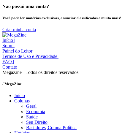
Não possui uma conta?
Você pode ler matérias exclusivas, anunciar classificados e muito mais!
Criar minha conta
Início
|
Sobre
|
Painel do Leitor
|
Termos de Uso e Privacidade
|
FAQ
|
Contato
MegaZine - Todos os direitos reservados.
/ MegaZine
Início
Colunas
Geral
Economia
Saúde
Seu Direito
Bastidores| Coluna Política
Notícias