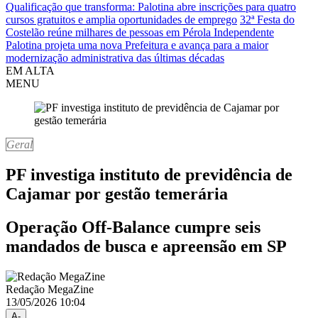
Qualificação que transforma: Palotina abre inscrições para quatro
cursos gratuitos e amplia oportunidades de emprego
32ª Festa do
Costelão reúne milhares de pessoas em Pérola Independente
Palotina projeta uma nova Prefeitura e avança para a maior
modernização administrativa das últimas décadas
EM ALTA
MENU
Geral
PF investiga instituto de previdência de
Cajamar por gestão temerária
Operação Off-Balance cumpre seis
mandados de busca e apreensão em SP
Redação MegaZine
13/05/2026 10:04
A-