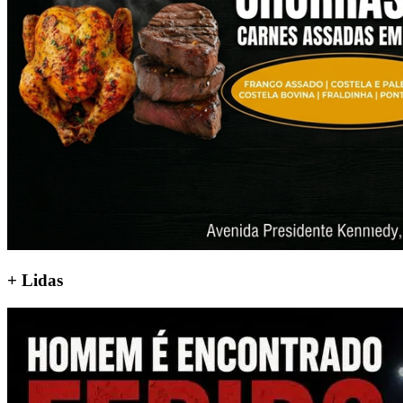
+
Lidas