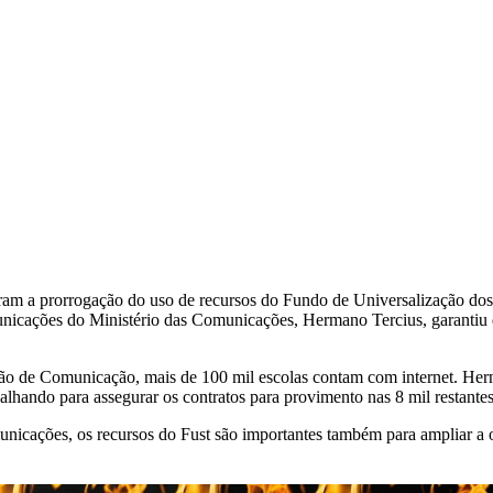
am a prorrogação do uso de recursos do Fundo de Universalização dos 
unicações do Ministério das Comunicações, Hermano Tercius, garantiu 
ão de Comunicação, mais de 100 mil escolas contam com internet. Hern
abalhando para assegurar os contratos para provimento nas 8 mil restantes
icações, os recursos do Fust são importantes também para ampliar a o