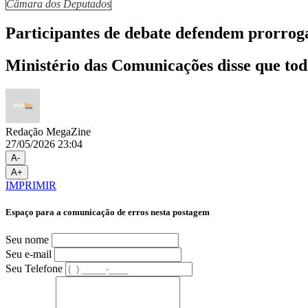
Câmara dos Deputados
Participantes de debate defendem prorroga
Ministério das Comunicações disse que toda
Redação MegaZine
27/05/2026 23:04
A-
A+
IMPRIMIR
Espaço para a comunicação de erros nesta postagem
Seu nome
Seu e-mail
Seu Telefone