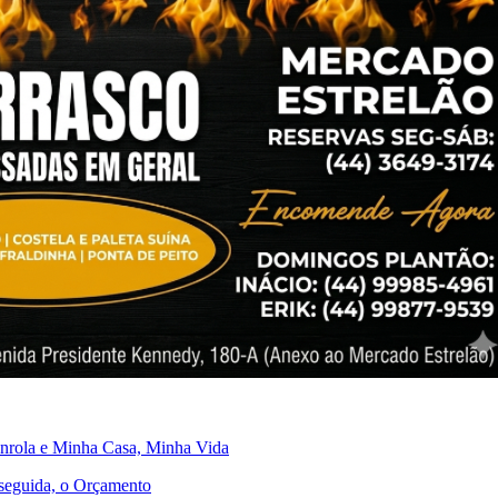
senrola e Minha Casa, Minha Vida
 seguida, o Orçamento