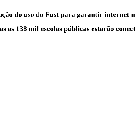
ção do uso do Fust para garantir internet n
s as 138 mil escolas públicas estarão cone