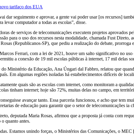
 novo tarifaço dos EUA
ai dar seguimento e aprovar, a gente vai poder usar [os recursos] tam
ra levar computador a todas as escolas”, disse.
doras de serviços de telecomunicações executem projetos aprovados pe
issão para o uso dos recursos nesta modalidade, chamada Fust Direto,
Rosas (Republicanos-SP), que pediu a realização do debate, prorroga e
Marcos Ferrari, com a lei de 2021, houve um salto significativo no uso
permitiu a conexão de 19 mil escolas públicas à internet, 17 mil delas s
 do Ministério da Educação, Ana Úngari dal Fabbro, relatou que quan
aís. Em algumas regiões isoladas há estabelecimentos difíceis de local
atamente quais são as escolas com internet, como monitoram a qualidad
las tinham internet; hoje são 72%, muitas delas no campo, em territór
conseguisse avançar tanto. Essa parceria funcionou, e acho que tem mu
retarias de educação para garantir que o setor de telecomunicações ia 
reto, deputada Maria Rosas, afirmou que a proposta já conta com reque
 o quanto antes.
adas. Estamos unindo forças, o Ministérios das Comunicações, o MEC [