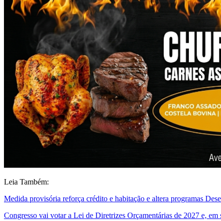
Leia Também:
Medida provisória reforça crédito e habitação e altera programas De
Congresso vai votar a Lei de Diretrizes Orçamentárias de 2027 e, em