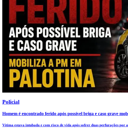
Policial
Homem é encontrado ferido após possível briga e caso grave mob
Vítima estava intubada e com risco de vida após sofrer duas perfurações por a