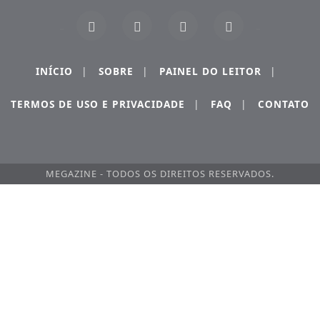
INÍCIO
|
SOBRE
|
PAINEL DO LEITOR
|
TERMOS DE USO E PRIVACIDADE
|
FAQ
|
CONTATO
MEGAZINE - TODOS OS DIREITOS RESERVADOS.