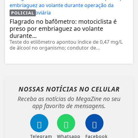
POLICIAL
Flagrado no bafômetro: motociclista é
preso por embriaguez ao volante
durante...
Teste do etilômetro apontou índice de 0,47 mg/L
de álcool no organismo; condutor de...
NOSSAS NOTÍCIAS
NO CELULAR
Receba as notícias do MegaZine no seu
app favorito de mensagens.
Telegram
Whatsapp
Facebook