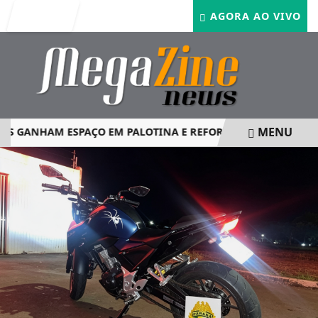
Entrar
AGORA AO VIVO
MENU
 GANHAM ESPAÇO EM PALOTINA E REFORÇAM SEGURANÇA N
EM ALTA