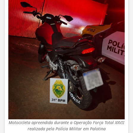
Motocicleta apreendida durante a Operação Força Total XXVII
realizada pela Polícia Militar em Palotina