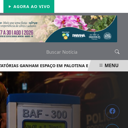
DOMINGO, 09 DE AGOSTO 2026
AGORA AO VIVO
MENU
AS GANHAM ESPAÇO EM PALOTINA E REFORÇAM SEGURANÇA