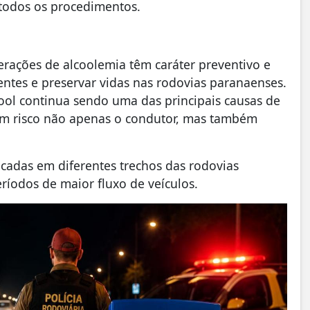
todos os procedimentos.
erações de alcoolemia têm caráter preventivo e
entes e preservar vidas nas rodovias paranaenses.
lcool continua sendo uma das principais causas de
o em risco não apenas o condutor, mas também
icadas em diferentes trechos das rodovias
ríodos de maior fluxo de veículos.