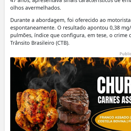
olhos avermelhados.
Durante a abordagem, foi oferecido ao motorista o
espontaneamente. O resultado apontou 0,38 mg/L 
pulmões, índice que configura, em tese, o crime 
Trânsito Brasileiro (CTB).
Publi