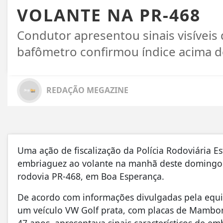
VOLANTE NA PR-468
Condutor apresentou sinais visíveis 
bafômetro confirmou índice acima d
REDAÇÃO MEGAZINE
Uma ação de fiscalização da Polícia Rodoviária E
embriaguez ao volante na manhã deste domingo (
rodovia PR-468, em Boa Esperança.
De acordo com informações divulgadas pela equi
um veículo VW Golf prata, com placas de Mambo
47 anos, apresentava sinais característicos de emb