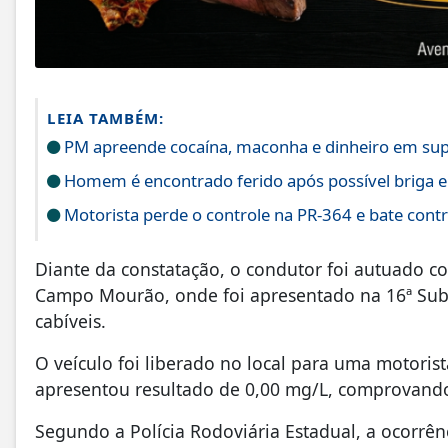
LEIA TAMBÉM:
PM apreende cocaína, maconha e dinheiro em supo
Homem é encontrado ferido após possível briga e
Motorista perde o controle na PR-364 e bate cont
Diante da constatação, o condutor foi autuado 
Campo Mourão, onde foi apresentado na 16ª Subdi
cabíveis.
O veículo foi liberado no local para uma motorist
apresentou resultado de 0,00 mg/L, comprovando
Segundo a Polícia Rodoviária Estadual, a ocorrên