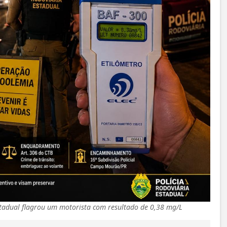
Estadual flagrou um motorista com resultado de 0,38 mg/L