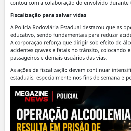
contou com a colaboração do envolvido durante 
Fiscalização para salvar vidas
A Polícia Rodoviária Estadual destacou que as op
educativo, sendo fundamentais para reduzir acid
A corporação reforça que dirigir sob efeito de á
acidentes graves e fatais no trânsito, colocand
passageiros e demais usuários das vias.
As ações de fiscalização devem continuar intensif
estaduais, especialmente nos fins de semana e pe