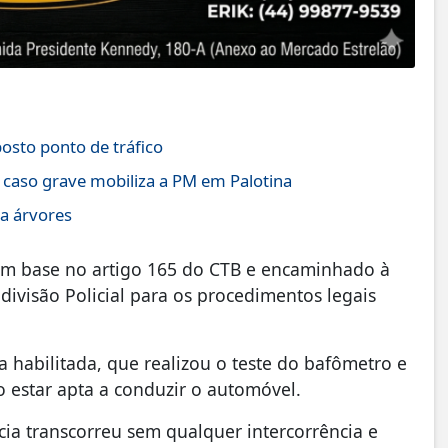
sto ponto de tráfico
 caso grave mobiliza a PM em Palotina
ra árvores
com base no artigo 165 do CTB e encaminhado à
visão Policial para os procedimentos legais
a habilitada, que realizou o teste do bafômetro e
 estar apta a conduzir o automóvel.
cia transcorreu sem qualquer intercorrência e