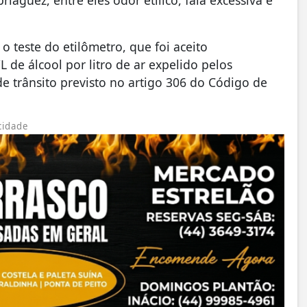
 teste do etilômetro, que foi aceito
de álcool por litro de ar expelido pelos
de trânsito previsto no artigo 306 do Código de
cidade