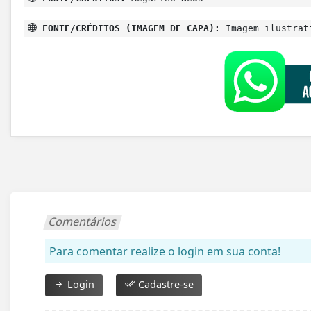
FONTE/CRÉDITOS (IMAGEM DE CAPA):
Imagem ilustrat
Comentários
Para comentar realize o login em sua conta!
Login
Cadastre-se