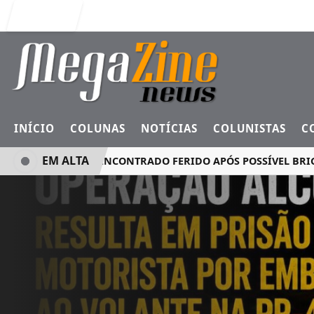
Entrar
INÍCIO
COLUNAS
NOTÍCIAS
COLUNISTAS
C
EM ALTA
HOMEM É ENCONTRADO FERIDO APÓS POSSÍVEL BRIGA E CA