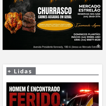
+
Lidas