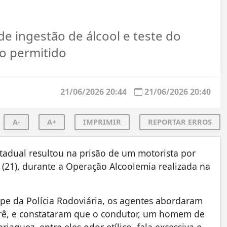
de ingestão de álcool e teste do
o permitido
21/06/2026 20:44
21/06/2026 20:40
A-
A+
IMPRIMIR
REPORTAR ERROS
stadual resultou na prisão de um motorista por
21), durante a Operação Alcoolemia realizada na
pe da Polícia Rodoviária, os agentes abordaram
rê, e constataram que o condutor, um homem de
riaguez, entre eles odor etílico, fala excessiva e