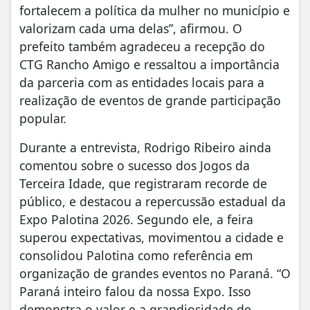
fortalecem a política da mulher no município e
valorizam cada uma delas”, afirmou. O
prefeito também agradeceu a recepção do
CTG Rancho Amigo e ressaltou a importância
da parceria com as entidades locais para a
realização de eventos de grande participação
popular.
Durante a entrevista, Rodrigo Ribeiro ainda
comentou sobre o sucesso dos Jogos da
Terceira Idade, que registraram recorde de
público, e destacou a repercussão estadual da
Expo Palotina 2026. Segundo ele, a feira
superou expectativas, movimentou a cidade e
consolidou Palotina como referência em
organização de grandes eventos no Paraná. “O
Paraná inteiro falou da nossa Expo. Isso
demonstra o valor e a grandiosidade de