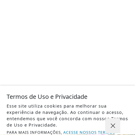
Termos de Uso e Privacidade
Esse site utiliza cookies para melhorar sua
experiência de navegação. Ao continuar o acesso,
entendemos que você concorda com nossos Termos
de Uso e Privacidade.
PARA MAIS INFORMAÇÕES,
ACESSE NOSSOS TERMOS