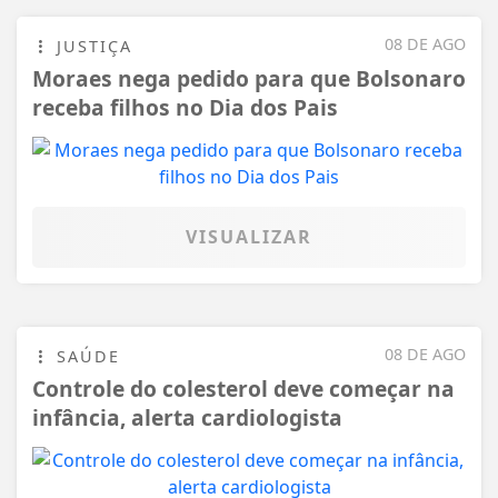
08 DE AGO
JUSTIÇA
Moraes nega pedido para que Bolsonaro
receba filhos no Dia dos Pais
VISUALIZAR
08 DE AGO
SAÚDE
Controle do colesterol deve começar na
infância, alerta cardiologista