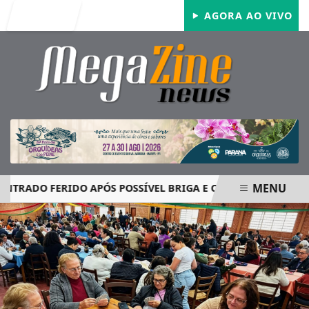
Entrar
AGORA AO VIVO
MENU
ADO FERIDO APÓS POSSÍVEL BRIGA E CASO GRAVE MOBILIZA
EM ALTA