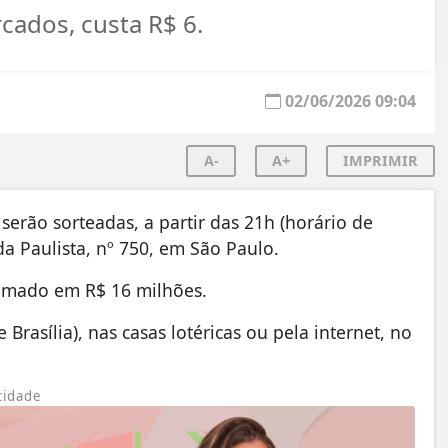
cados, custa R$ 6.
02/06/2026 09:04
A-
A+
IMPRIMIR
erão sorteadas, a partir das 21h (horário de
da Paulista, nº 750, em São Paulo.
timado em R$ 16 milhões.
Brasília), nas casas lotéricas ou pela internet, no
cidade