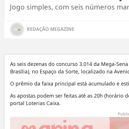
Jogo simples, com seis números mar
REDAÇÃO MEGAZINE
As seis dezenas do concurso 3.014 da Mega-Sena s
Brasília), no Espaço da Sorte, localizado na Aveni
O prêmio da faixa principal está acumulado e es
As apostas podem ser feitas até as 20h (horário de 
portal Loterias Caixa.
Publi