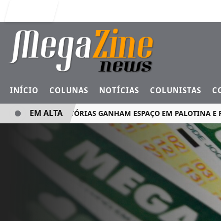
Entrar
INÍCIO
COLUNAS
NOTÍCIAS
COLUNISTAS
C
EM ALTA
MINI ROTATÓRIAS GANHAM ESPAÇO EM PALOTINA E REFO