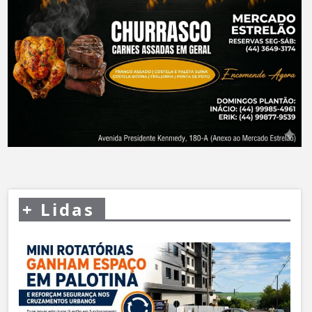
+
Lidas