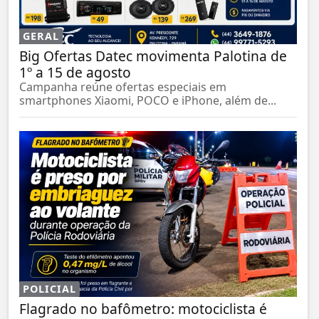
GERAL
Big Ofertas Datec movimenta Palotina de
1º a 15 de agosto
Campanha reúne ofertas especiais em
smartphones Xiaomi, POCO e iPhone, além de...
POLICIAL
Flagrado no bafômetro: motociclista é