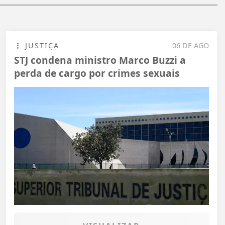
JUSTIÇA
06 DE AGO
STJ condena ministro Marco Buzzi a
perda de cargo por crimes sexuais