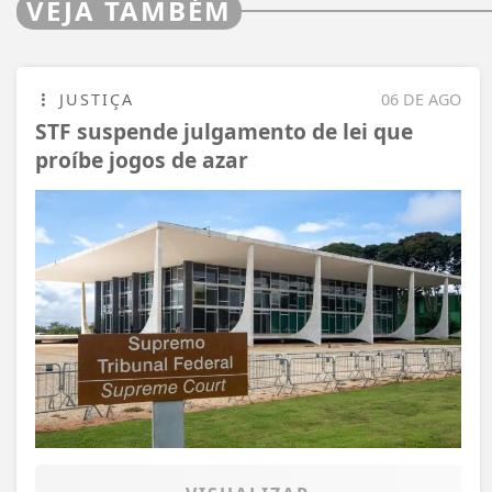
VEJA TAMBÉM
JUSTIÇA
06 DE AGO
STF suspende julgamento de lei que
proíbe jogos de azar