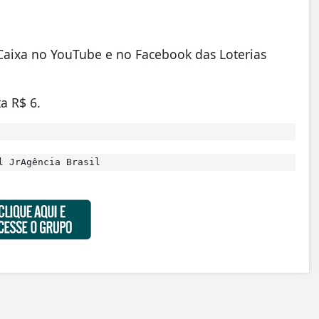
 Caixa no YouTube e no Facebook das Loterias
a R$ 6.
l JrAgência Brasil