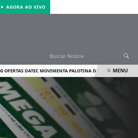
QUINTA-FEIRA, 06 DE AGOSTO 2026
AGORA AO VIVO
MENU
TAS DATEC MOVIMENTA PALOTINA DE 1º A 15 DE AGOSTO