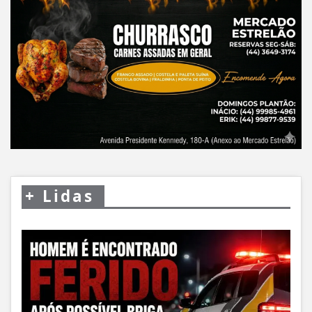
+
Lidas