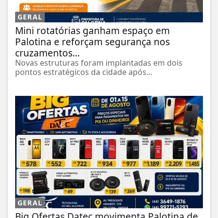
GERAL
Mini rotatórias ganham espaço em
Palotina e reforçam segurança nos
cruzamentos...
Novas estruturas foram implantadas em dois
pontos estratégicos da cidade após...
GERAL
Big Ofertas Datec movimenta Palotina de