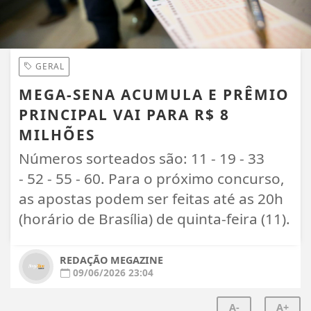
GERAL
MEGA-SENA ACUMULA E PRÊMIO
PRINCIPAL VAI PARA R$ 8
MILHÕES
Números sorteados são: 11 - 19 - 33
- 52 - 55 - 60. Para o próximo concurso,
as apostas podem ser feitas até as 20h
(horário de Brasília) de quinta-feira (11).
REDAÇÃO MEGAZINE
09/06/2026 23:04
A-
A+