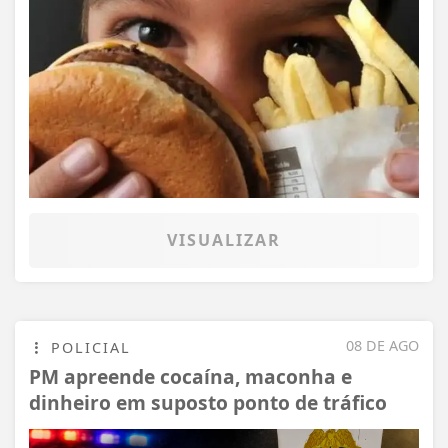
VISUALIZAR
08 DE AGO
POLICIAL
PM apreende cocaína, maconha e
dinheiro em suposto ponto de tráfico