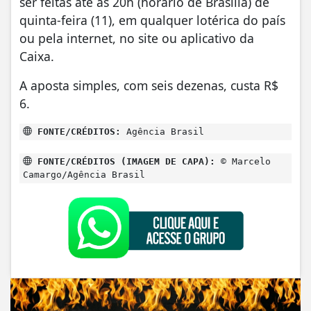
ser feitas até as 20h (horário de Brasília) de
quinta-feira (11), em qualquer lotérica do país
ou pela internet, no site ou aplicativo da
Caixa.
A aposta simples, com seis dezenas, custa R$
6.
FONTE/CRÉDITOS:
Agência Brasil
FONTE/CRÉDITOS (IMAGEM DE CAPA):
© Marcelo
Camargo/Agência Brasil