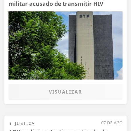
militar acusado de transmitir HIV
VISUALIZAR
07 DE AGO
JUSTIÇA