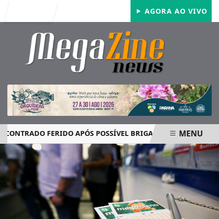
Entrar
AGORA AO VIVO
MENU
RADO FERIDO APÓS POSSÍVEL BRIGA E CASO GRAVE MOBILI
EM ALTA