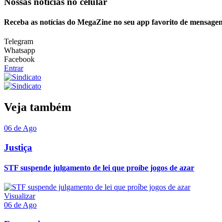
Nossas notícias
no celular
Receba as notícias do MegaZine no seu app favorito de mensagen
Telegram
Whatsapp
Facebook
Entrar
Veja também
06 de Ago
Justiça
STF suspende julgamento de lei que proíbe jogos de azar
Visualizar
06 de Ago