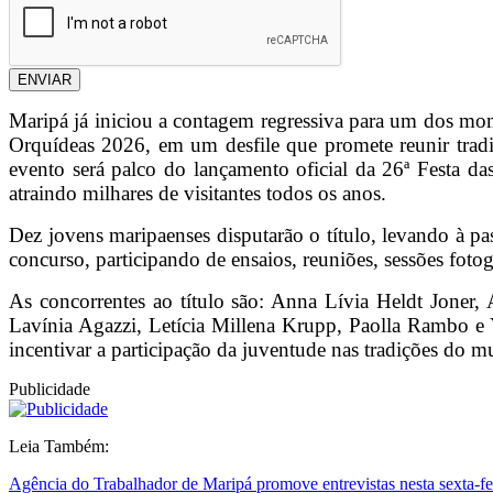
ENVIAR
Maripá já iniciou a contagem regressiva para um dos mom
Orquídeas 2026, em um desfile que promete reunir tradiç
evento será palco do lançamento oficial da 26ª Festa da
atraindo milhares de visitantes todos os anos.
Dez jovens maripaenses disputarão o título, levando à pa
concurso, participando de ensaios, reuniões, sessões foto
As concorrentes ao título são: Anna Lívia Heldt Joner,
Lavínia Agazzi, Letícia Millena Krupp, Paolla Rambo e 
incentivar a participação da juventude nas tradições do m
Publicidade
Leia Também:
Agência do Trabalhador de Maripá promove entrevistas nesta sexta-fei