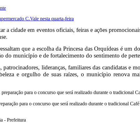
nte
permercado C.Vale nesta quarta-feira
ar a cidade em eventos oficiais, feiras e ações promocionai
nse.
ssaltam que a escolha da Princesa das Orquídeas é um do
o do município e de fortalecimento do sentimento de per
 patrocinadores, lideranças, familiares das candidatas e mor
eleza e orgulho de suas raízes, o município renova ma
reparação para o concurso que será realizado durante o tradicional Caf
 - Prefeitura