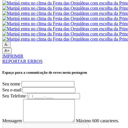
A-
A+
IMPRIMIR
REPORTAR ERROS
Espaço para a comunicação de erros nesta postagem
Seu nome
Seu e-mail
Seu Telefone
Mensagem
Máximo 600 caracteres.