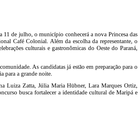
a 11 de julho, o município conhecerá a nova Princesa das
ional Café Colonial. Além da escolha da representante, o
elebrações culturais e gastronômicas do Oeste do Paraná,
a comunidade. As candidatas já estão em preparação para o
ia para a grande noite.
na Luiza Zatta, Júlia Maria Hübner, Lara Marques Ortiz,
urso busca fortalecer a identidade cultural de Maripá e