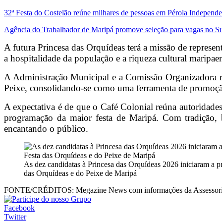
32ª Festa do Costelão reúne milhares de pessoas em Pérola Independe
Agência do Trabalhador de Maripá promove seleção para vagas no Su
A futura Princesa das Orquídeas terá a missão de represent
a hospitalidade da população e a riqueza cultural maripae
A Administração Municipal e a Comissão Organizadora re
Peixe, consolidando-se como uma ferramenta de promoçã
A expectativa é de que o Café Colonial reúna autoridades,
programação da maior festa de Maripá. Com tradição, b
encantando o público.
As dez candidatas à Princesa das Orquídeas 2026 iniciaram a p
das Orquídeas e do Peixe de Maripá
FONTE/CRÉDITOS:
Megazine News com informações da Assessoria
Facebook
Twitter