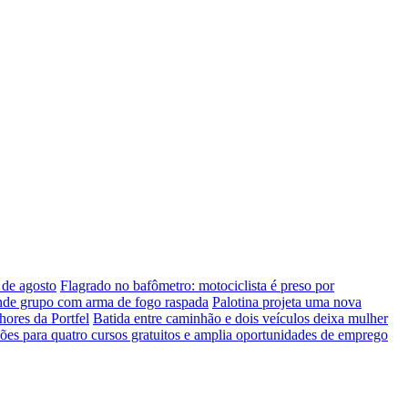
 de agosto
Flagrado no bafômetro: motociclista é preso por
ende grupo com arma de fogo raspada
Palotina projeta uma nova
hores da Portfel
Batida entre caminhão e dois veículos deixa mulher
ções para quatro cursos gratuitos e amplia oportunidades de emprego