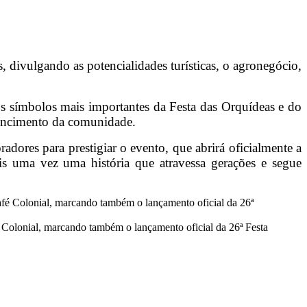
s, divulgando as potencialidades turísticas, o agronegócio,
s símbolos mais importantes da Festa das Orquídeas e do
tencimento da comunidade.
adores para prestigiar o evento, que abrirá oficialmente a
is uma vez uma história que atravessa gerações e segue
é Colonial, marcando também o lançamento oficial da 26ª Festa