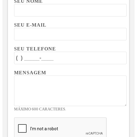
SEU NOME
SEU E-MAIL
SEU TELEFONE
MENSAGEM
MÁXIMO 600 CARACTERES.