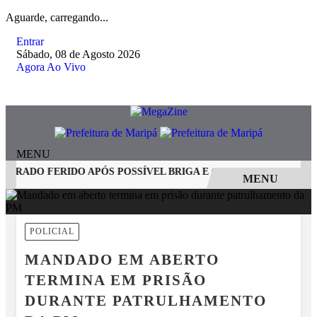
Aguarde, carregando...
Entrar
Sábado, 08 de Agosto 2026
Agora Ao Vivo
MENU
RADO FERIDO APÓS POSSÍVEL BRIGA E CASO GRAVE MOBILIZA
MENU
EM ALTA
POLICIAL
MANDADO EM ABERTO
TERMINA EM PRISÃO
DURANTE PATRULHAMENTO