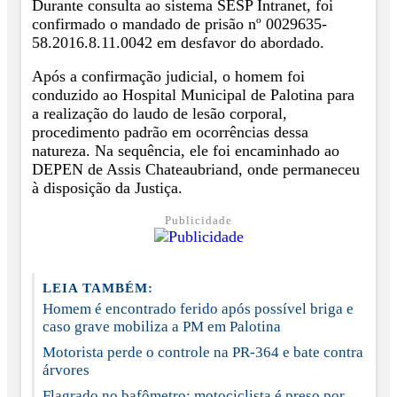
Durante consulta ao sistema SESP Intranet, foi
confirmado o mandado de prisão nº 0029635-
58.2016.8.11.0042 em desfavor do abordado.
Após a confirmação judicial, o homem foi
conduzido ao Hospital Municipal de Palotina para
a realização do laudo de lesão corporal,
procedimento padrão em ocorrências dessa
natureza. Na sequência, ele foi encaminhado ao
DEPEN de Assis Chateaubriand, onde permaneceu
à disposição da Justiça.
Publicidade
LEIA TAMBÉM:
Homem é encontrado ferido após possível briga e
caso grave mobiliza a PM em Palotina
Motorista perde o controle na PR-364 e bate contra
árvores
Flagrado no bafômetro: motociclista é preso por