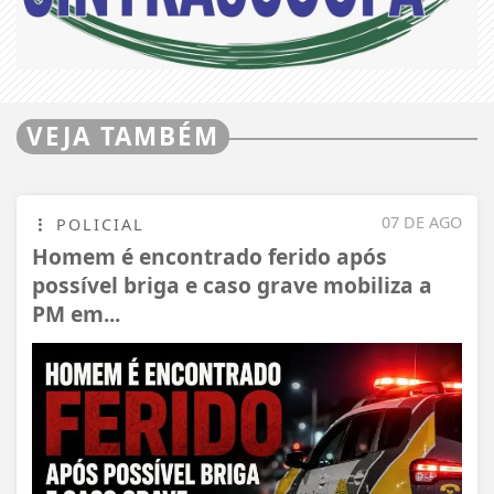
VEJA TAMBÉM
07 DE AGO
POLICIAL
Homem é encontrado ferido após
possível briga e caso grave mobiliza a
PM em...