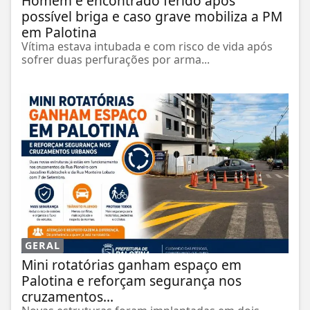
Homem é encontrado ferido após
possível briga e caso grave mobiliza a PM
em Palotina
Vítima estava intubada e com risco de vida após
sofrer duas perfurações por arma...
GERAL
Mini rotatórias ganham espaço em
Palotina e reforçam segurança nos
cruzamentos...