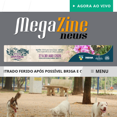
Entrar
AGORA AO VIVO
MENU
DO FERIDO APÓS POSSÍVEL BRIGA E CASO GRAVE MOBILIZA 
EM ALTA