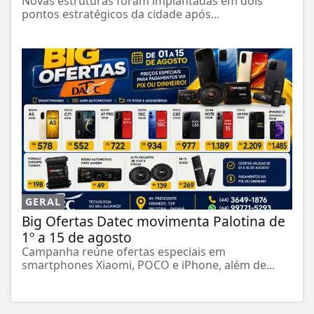
Novas estruturas foram implantadas em dois
pontos estratégicos da cidade após...
GERAL
Big Ofertas Datec movimenta Palotina de
1º a 15 de agosto
Campanha reúne ofertas especiais em
smartphones Xiaomi, POCO e iPhone, além de...