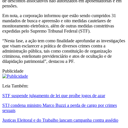
de descontos associativos não autorizados em aposentadorias e em
pensões.
Em nota, a corporação informou que estão sendo cumpridos 31
mandados de busca e apreensão e oito medidas cautelares de
monitoramento eletrônico, além de outras medidas constritivas
expedidas pelo Supremo Tribunal Federal (STF).
“Nesta fase, a ação tem como finalidade aprofundar as investigações
que visam esclarecer a prática de diversos crimes contra a
administração pública, tais como constituição de organização
criminosa, estelionato previdenciário e atos de ocultação e de
dilapidação patrimonial”, destacou a PF.
Publicidade
Leia Também:
STF suspende julgamento de lei que proíbe jogos de azar
STJ condena ministro Marco Buzzi a perda de cargo por crimes
sexuais
Justiças Eleitoral e do Trabalho lançam campanha contra assédio