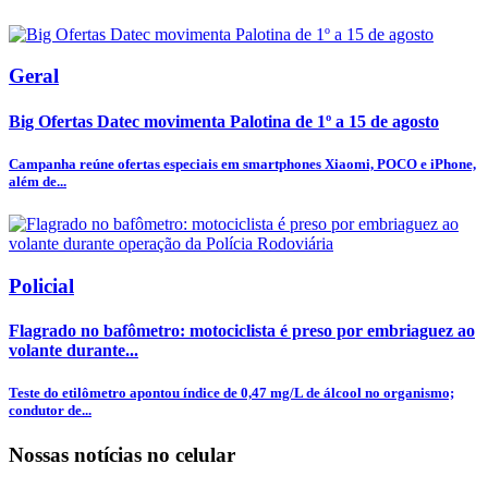
Geral
Big Ofertas Datec movimenta Palotina de 1º a 15 de agosto
Campanha reúne ofertas especiais em smartphones Xiaomi, POCO e iPhone,
além de...
Policial
Flagrado no bafômetro: motociclista é preso por embriaguez ao
volante durante...
Teste do etilômetro apontou índice de 0,47 mg/L de álcool no organismo;
condutor de...
Nossas notícias
no celular