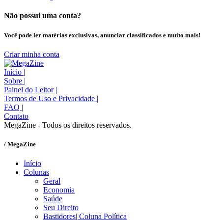
Não possui uma conta?
Você pode ler matérias exclusivas, anunciar classificados e muito mais!
Criar minha conta
Início
|
Sobre
|
Painel do Leitor
|
Termos de Uso e Privacidade
|
FAQ
|
Contato
MegaZine - Todos os direitos reservados.
/ MegaZine
Início
Colunas
Geral
Economia
Saúde
Seu Direito
Bastidores| Coluna Política