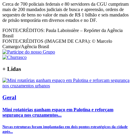
Cerca de 700 policiais federais e 80 servidores da CGU cumpriram
mais de 200 mandados judiciais de busca e apreensão, ordens de
sequestro de bens no valor de mais de R$ 1 bilhão e seis mandados
de prisão temporária em diversos estados e no DF.
FONTE/CRÉDITOS:
Paula Laboissière – Repórter da Agência
Brasil
FONTE/CRÉDITOS (IMAGEM DE CAPA):
© Marcelo
Camargo/Agência Brasil
+
Lidas
Geral
Mini rotatórias ganham espaço em Palotina e reforçam
segurança nos cruzamentos...
Novas estruturas foram implantadas em dois pontos estratégicos da cidade
após...