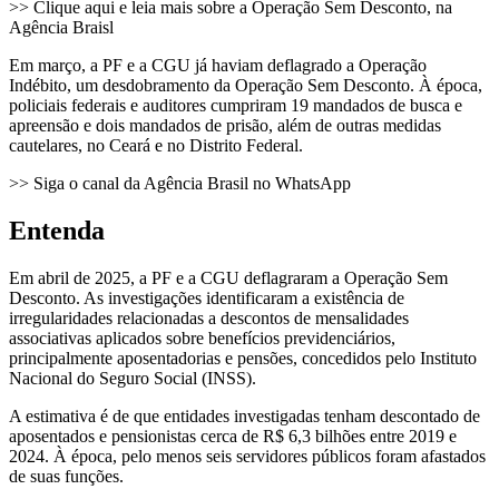
>> Clique aqui e leia mais sobre a Operação Sem Desconto, na
Agência Braisl
Em março, a PF e a CGU já haviam deflagrado a Operação
Indébito, um desdobramento da Operação Sem Desconto. À época,
policiais federais e auditores cumpriram 19 mandados de busca e
apreensão e dois mandados de prisão, além de outras medidas
cautelares, no Ceará e no Distrito Federal.
>> Siga o canal da Agência Brasil no WhatsApp
Entenda
Em abril de 2025, a PF e a CGU deflagraram a Operação Sem
Desconto. As investigações identificaram a existência de
irregularidades relacionadas a descontos de mensalidades
associativas aplicados sobre benefícios previdenciários,
principalmente aposentadorias e pensões, concedidos pelo Instituto
Nacional do Seguro Social (INSS).
A estimativa é de que entidades investigadas tenham descontado de
aposentados e pensionistas cerca de R$ 6,3 bilhões entre 2019 e
2024. À época, pelo menos seis servidores públicos foram afastados
de suas funções.