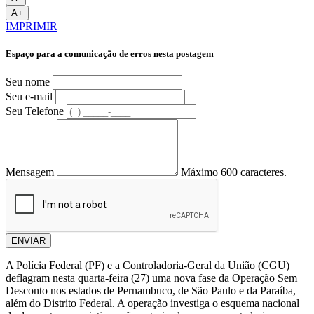
A+
IMPRIMIR
Espaço para a comunicação de erros nesta postagem
Seu nome
Seu e-mail
Seu Telefone
Mensagem
Máximo 600 caracteres.
ENVIAR
A Polícia Federal (PF) e a Controladoria-Geral da União (CGU)
deflagram nesta quarta-feira (27) uma nova fase da Operação Sem
Desconto nos estados de Pernambuco, de São Paulo e da Paraíba,
além do Distrito Federal. A operação investiga o esquema nacional