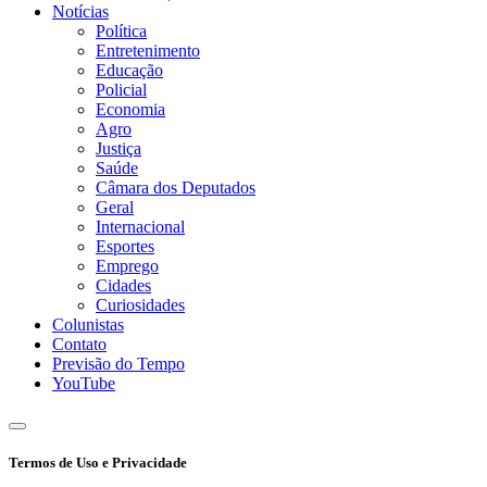
Notícias
Política
Entretenimento
Educação
Policial
Economia
Agro
Justiça
Saúde
Câmara dos Deputados
Geral
Internacional
Esportes
Emprego
Cidades
Curiosidades
Colunistas
Contato
Previsão do Tempo
YouTube
Termos de Uso e Privacidade