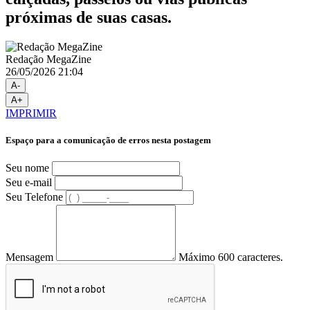
próximas de suas casas.
Redação MegaZine
26/05/2026 21:04
A-
A+
IMPRIMIR
Espaço para a comunicação de erros nesta postagem
Seu nome
Seu e-mail
Seu Telefone
Mensagem
Máximo 600 caracteres.