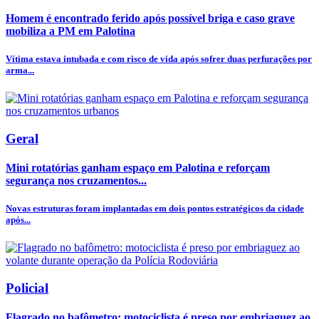
Homem é encontrado ferido após possível briga e caso grave
mobiliza a PM em Palotina
Vítima estava intubada e com risco de vida após sofrer duas perfurações por
arma...
Geral
Mini rotatórias ganham espaço em Palotina e reforçam
segurança nos cruzamentos...
Novas estruturas foram implantadas em dois pontos estratégicos da cidade
após...
Policial
Flagrado no bafômetro: motociclista é preso por embriaguez ao