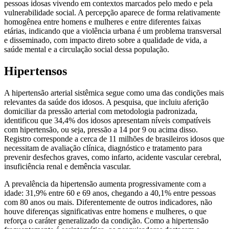
pessoas idosas vivendo em contextos marcados pelo medo e pela
vulnerabilidade social. A percepção aparece de forma relativamente
homogênea entre homens e mulheres e entre diferentes faixas
etárias, indicando que a violência urbana é um problema transversal
e disseminado, com impacto direto sobre a qualidade de vida, a
saúde mental e a circulação social dessa população.
Hipertensos
A hipertensão arterial sistêmica segue como uma das condições mais
relevantes da saúde dos idosos. A pesquisa, que incluiu aferição
domiciliar da pressão arterial com metodologia padronizada,
identificou que 34,4% dos idosos apresentam níveis compatíveis
com hipertensão, ou seja, pressão a 14 por 9 ou acima disso.
Registro corresponde a cerca de 11 milhões de brasileiros idosos que
necessitam de avaliação clínica, diagnóstico e tratamento para
prevenir desfechos graves, como infarto, acidente vascular cerebral,
insuficiência renal e demência vascular.
A prevalência da hipertensão aumenta progressivamente com a
idade: 31,9% entre 60 e 69 anos, chegando a 40,1% entre pessoas
com 80 anos ou mais. Diferentemente de outros indicadores, não
houve diferenças significativas entre homens e mulheres, o que
reforça o caráter generalizado da condição. Como a hipertensão