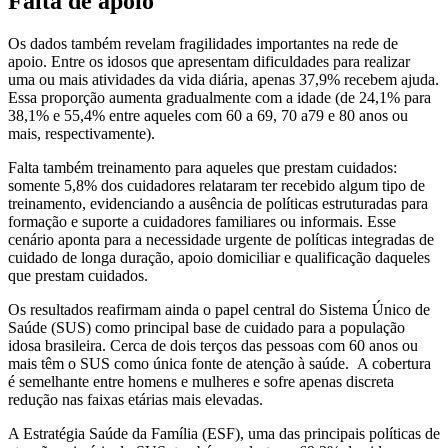
Falta de apoio
Os dados também revelam fragilidades importantes na rede de
apoio. Entre os idosos que apresentam dificuldades para realizar
uma ou mais atividades da vida diária, apenas 37,9% recebem ajuda.
Essa proporção aumenta gradualmente com a idade (de 24,1% para
38,1% e 55,4% entre aqueles com 60 a 69, 70 a79 e 80 anos ou
mais, respectivamente).
Falta também treinamento para aqueles que prestam cuidados:
somente 5,8% dos cuidadores relataram ter recebido algum tipo de
treinamento, evidenciando a ausência de políticas estruturadas para
formação e suporte a cuidadores familiares ou informais. Esse
cenário aponta para a necessidade urgente de políticas integradas de
cuidado de longa duração, apoio domiciliar e qualificação daqueles
que prestam cuidados.
Os resultados reafirmam ainda o papel central do Sistema Único de
Saúde (SUS) como principal base de cuidado para a população
idosa brasileira. Cerca de dois terços das pessoas com 60 anos ou
mais têm o SUS como única fonte de atenção à saúde. A cobertura
é semelhante entre homens e mulheres e sofre apenas discreta
redução nas faixas etárias mais elevadas.
A Estratégia Saúde da Família (ESF), uma das principais políticas de