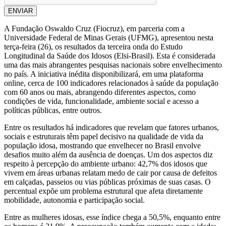
ENVIAR
A Fundação Oswaldo Cruz (Fiocruz), em parceria com a
Universidade Federal de Minas Gerais (UFMG), apresentou nesta
terça-feira (26), os resultados da terceira onda do Estudo
Longitudinal da Saúde dos Idosos (Elsi-Brasil). Esta é considerada
uma das mais abrangentes pesquisas nacionais sobre envelhecimento
no país. A iniciativa inédita disponibilizará, em uma plataforma
online, cerca de 100 indicadores relacionados à saúde da população
com 60 anos ou mais, abrangendo diferentes aspectos, como
condições de vida, funcionalidade, ambiente social e acesso a
políticas públicas, entre outros.
Entre os resultados há indicadores que revelam que fatores urbanos,
sociais e estruturais têm papel decisivo na qualidade de vida da
população idosa, mostrando que envelhecer no Brasil envolve
desafios muito além da ausência de doenças. Um dos aspectos diz
respeito à percepção do ambiente urbano: 42,7% dos idosos que
vivem em áreas urbanas relatam medo de cair por causa de defeitos
em calçadas, passeios ou vias públicas próximas de suas casas. O
percentual expõe um problema estrutural que afeta diretamente
mobilidade, autonomia e participação social.
Entre as mulheres idosas, esse índice chega a 50,5%, enquanto entre