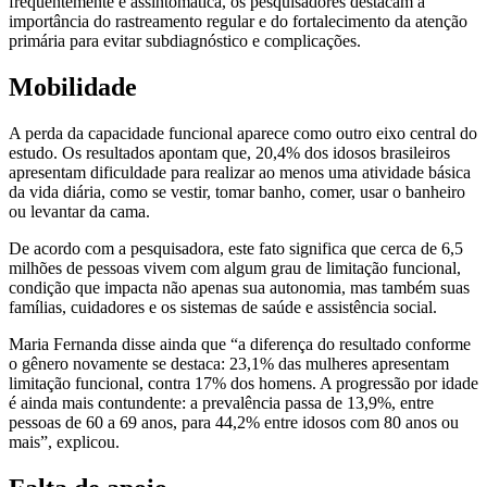
frequentemente é assintomática, os pesquisadores destacam a
importância do rastreamento regular e do fortalecimento da atenção
primária para evitar subdiagnóstico e complicações.
Mobilidade
A perda da capacidade funcional aparece como outro eixo central do
estudo. Os resultados apontam que, 20,4% dos idosos brasileiros
apresentam dificuldade para realizar ao menos uma atividade básica
da vida diária, como se vestir, tomar banho, comer, usar o banheiro
ou levantar da cama.
De acordo com a pesquisadora, este fato significa que cerca de 6,5
milhões de pessoas vivem com algum grau de limitação funcional,
condição que impacta não apenas sua autonomia, mas também suas
famílias, cuidadores e os sistemas de saúde e assistência social.
Maria Fernanda disse ainda que “a diferença do resultado conforme
o gênero novamente se destaca: 23,1% das mulheres apresentam
limitação funcional, contra 17% dos homens. A progressão por idade
é ainda mais contundente: a prevalência passa de 13,9%, entre
pessoas de 60 a 69 anos, para 44,2% entre idosos com 80 anos ou
mais”, explicou.