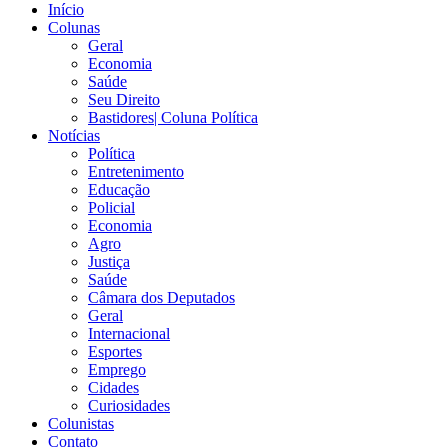
Início
Colunas
Geral
Economia
Saúde
Seu Direito
Bastidores| Coluna Política
Notícias
Política
Entretenimento
Educação
Policial
Economia
Agro
Justiça
Saúde
Câmara dos Deputados
Geral
Internacional
Esportes
Emprego
Cidades
Curiosidades
Colunistas
Contato