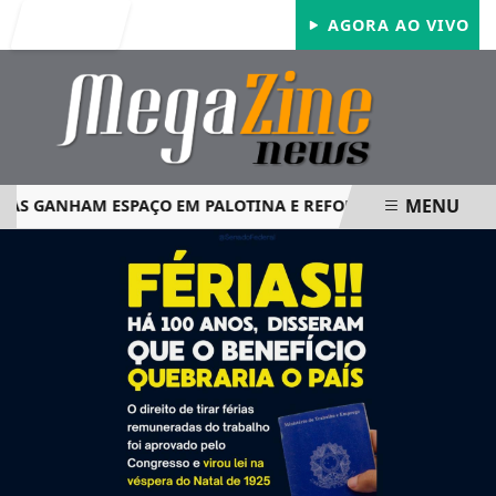
Entrar
AGORA AO VIVO
MENU
 GANHAM ESPAÇO EM PALOTINA E REFORÇAM SEGURANÇA N
EM ALTA