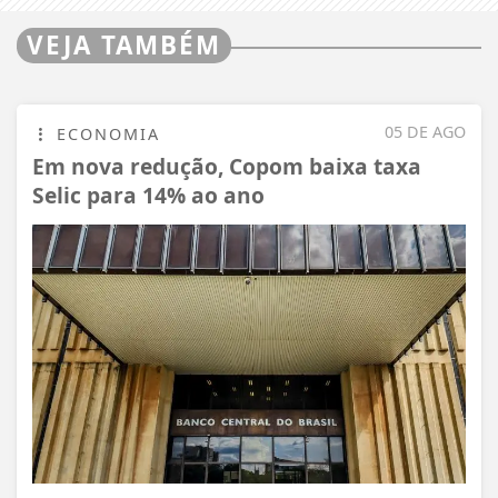
VEJA TAMBÉM
05 DE AGO
ECONOMIA
Em nova redução, Copom baixa taxa
Selic para 14% ao ano