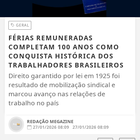
GERAL
FÉRIAS REMUNERADAS
COMPLETAM 100 ANOS COMO
CONQUISTA HISTÓRICA DOS
TRABALHADORES BRASILEIROS
Direito garantido por lei em 1925 foi
resultado de mobilização sindical e
marcou avanço nas relações de
trabalho no país
REDAÇÃO MEGAZINE
27/01/2026 08:09
27/01/2026 08:09