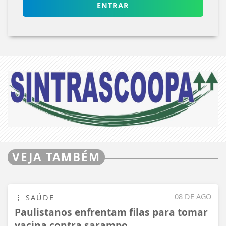
ENTRAR
VEJA TAMBÉM
08 DE AGO
SAÚDE
Paulistanos enfrentam filas para tomar
vacina contra sarampo