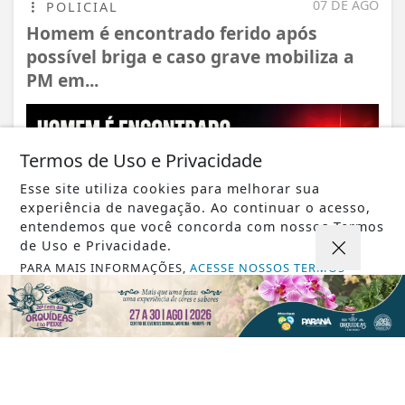
07 DE AGO
POLICIAL
Homem é encontrado ferido após
possível briga e caso grave mobiliza a
PM em...
Termos de Uso e Privacidade
Esse site utiliza cookies para melhorar sua
experiência de navegação. Ao continuar o acesso,
entendemos que você concorda com nossos Termos
de Uso e Privacidade.
PARA MAIS INFORMAÇÕES,
ACESSE NOSSOS TERMOS
CLICANDO AQUI
PROSSEGUIR
VISUALIZAR