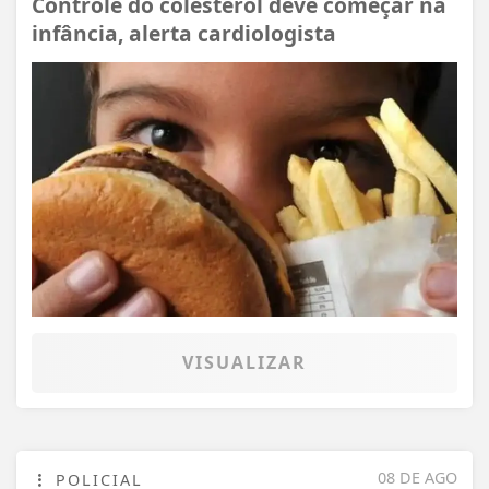
Controle do colesterol deve começar na
infância, alerta cardiologista
VISUALIZAR
08 DE AGO
POLICIAL