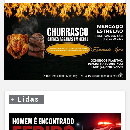
+
Lidas