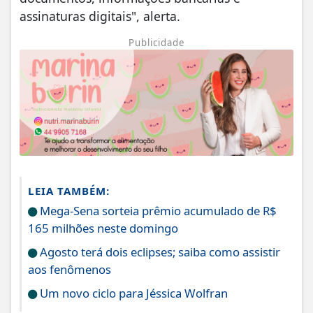
assinaturas digitais", alerta.
Publicidade
LEIA TAMBÉM:
Mega-Sena sorteia prêmio acumulado de R$
165 milhões neste domingo
Agosto terá dois eclipses; saiba como assistir
aos fenômenos
Um novo ciclo para Jéssica Wolfran