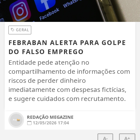
GERAL
FEBRABAN ALERTA PARA GOLPE
DO FALSO EMPREGO
Entidade pede atenção no
compartilhamento de informações com
riscos de perder dinheiro
imediatamente com despesas fictícias,
e sugere cuidados com recrutamento.
REDAÇÃO MEGAZINE
12/05/2026 17:04
A-
A+