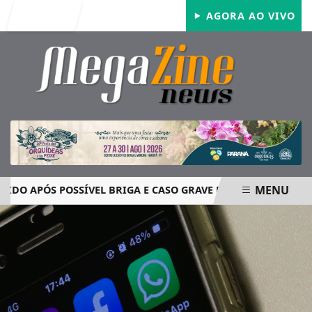
Entrar
AGORA AO VIVO
MENU
APÓS POSSÍVEL BRIGA E CASO GRAVE MOBILIZA A PM EM PA
EM ALTA