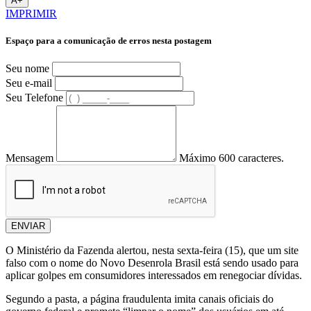
A+
IMPRIMIR
Espaço para a comunicação de erros nesta postagem
Seu nome
Seu e-mail
Seu Telefone
Mensagem
Máximo 600 caracteres.
ENVIAR
O Ministério da Fazenda alertou, nesta sexta-feira (15), que um site
falso com o nome do Novo Desenrola Brasil está sendo usado para
aplicar golpes em consumidores interessados em renegociar dívidas.
Segundo a pasta, a página fraudulenta imita canais oficiais do