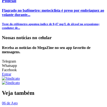
Policial
Flagrado no bafômetro: motociclista é preso por embriaguez ao
volante durante...
Teste do etilômetro apontou índice de 0,47 mg/L de álcool no organismo;
condutor de...
Nossas notícias
no celular
Receba as notícias do MegaZine no seu app favorito de
mensagens.
Telegram
Whatsapp
Facebook
Entrar
Veja também
06 de Ago