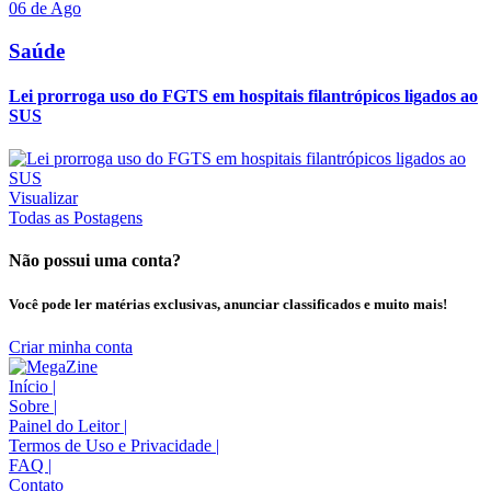
06 de Ago
Saúde
Lei prorroga uso do FGTS em hospitais filantrópicos ligados ao
SUS
Visualizar
Todas as Postagens
Não possui uma conta?
Você pode ler matérias exclusivas, anunciar classificados e muito mais!
Criar minha conta
Início
|
Sobre
|
Painel do Leitor
|
Termos de Uso e Privacidade
|
FAQ
|
Contato