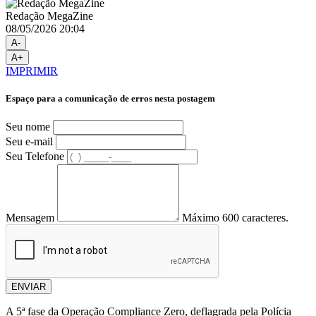
Redação MegaZine
08/05/2026 20:04
A-
A+
IMPRIMIR
Espaço para a comunicação de erros nesta postagem
Seu nome
Seu e-mail
Seu Telefone
Mensagem
Máximo 600 caracteres.
ENVIAR
A 5ª fase da Operação Compliance Zero, deflagrada pela Polícia