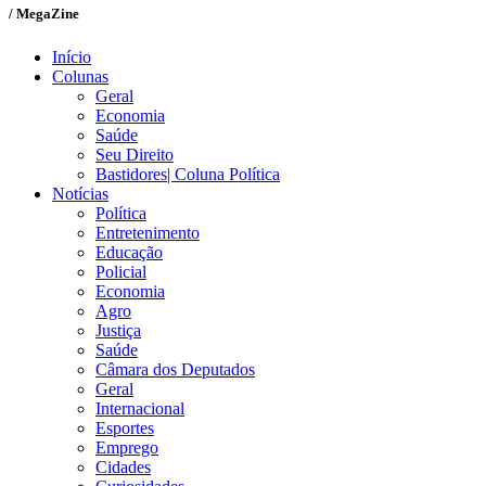
/ MegaZine
Início
Colunas
Geral
Economia
Saúde
Seu Direito
Bastidores| Coluna Política
Notícias
Política
Entretenimento
Educação
Policial
Economia
Agro
Justiça
Saúde
Câmara dos Deputados
Geral
Internacional
Esportes
Emprego
Cidades