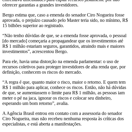
oferecer garantias a grandes investidores.
Bergo estima que, caso a emenda do senador Ciro Nogueira fosse
aprovada, o prejuízo causado pelo Master teria sido, no mínimo, R$
15 bilhões superior ao registrado.
“Não tenho dúvidas de que, se a emenda fosse aprovada, o pessoal
[do mercado] começaria a propagandear que os investimentos até
R$ 1 milhão estariam seguros, garantidos, atraindo mais e maiores
investimentos”, acrescentou Bergo.
Para ele, havia uma distorção na emenda parlamentar: o uso de
recursos coletivos para proteger investidores de alta renda que, por
definição, conhecem os riscos do mercado.
“A regra é que, quanto maior o risco, maior o retorno. E quem tem
R$ 1 milhão para aplicar, conhece os riscos. Então, não há dúvidas
de que, se aumentassem o limite para R$ 1 milhão, as pessoas iam
meter o pé na jaca, ignorar os riscos e colocar seu dinheiro,
esperando um bom retorno”, avalia.
A Agência Brasil entrou em contato com a assessoria do senador
Ciro Nogueira, mas não recebeu nenhuma resposta às críticas dos
especialistas, e está aberta a manifestações.