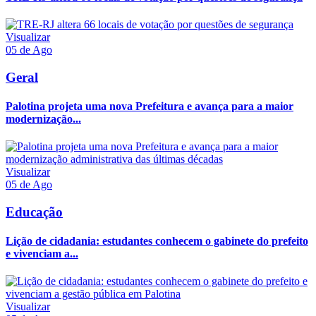
Visualizar
05 de Ago
Geral
Palotina projeta uma nova Prefeitura e avança para a maior
modernização...
Visualizar
05 de Ago
Educação
Lição de cidadania: estudantes conhecem o gabinete do prefeito
e vivenciam a...
Visualizar