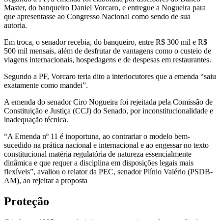
Master, do banqueiro Daniel Vorcaro, e entregue a Nogueira para
que apresentasse ao Congresso Nacional como sendo de sua
autoria.
Em troca, o senador recebia, do banqueiro, entre R$ 300 mil e R$
500 mil mensais, além de desfrutar de vantagens como o custeio de
viagens internacionais, hospedagens e de despesas em restaurantes.
Segundo a PF, Vorcaro teria dito a interlocutores que a emenda “saiu
exatamente como mandei”.
A emenda do senador Ciro Nogueira foi rejeitada pela Comissão de
Constituição e Justiça (CCJ) do Senado, por inconstitucionalidade e
inadequação técnica.
“A Emenda nº 11 é inoportuna, ao contrariar o modelo bem-
sucedido na prática nacional e internacional e ao engessar no texto
constitucional matéria regulatória de natureza essencialmente
dinâmica e que requer a disciplina em disposições legais mais
flexíveis”, avaliou o relator da PEC, senador Plínio Valério (PSDB-
AM), ao rejeitar a proposta
Proteção