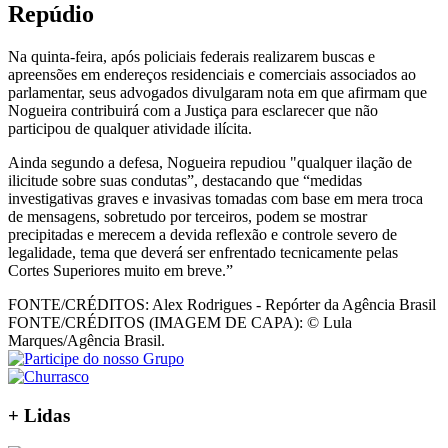
Repúdio
Na quinta-feira, após policiais federais realizarem buscas e
apreensões em endereços residenciais e comerciais associados ao
parlamentar, seus advogados divulgaram nota em que afirmam que
Nogueira contribuirá com a Justiça para esclarecer que não
participou de qualquer atividade ilícita.
Ainda segundo a defesa, Nogueira repudiou "qualquer ilação de
ilicitude sobre suas condutas”, destacando que “medidas
investigativas graves e invasivas tomadas com base em mera troca
de mensagens, sobretudo por terceiros, podem se mostrar
precipitadas e merecem a devida reflexão e controle severo de
legalidade, tema que deverá ser enfrentado tecnicamente pelas
Cortes Superiores muito em breve.”
FONTE/CRÉDITOS:
Alex Rodrigues - Repórter da Agência Brasil
FONTE/CRÉDITOS (IMAGEM DE CAPA):
© Lula
Marques/Agência Brasil.
+
Lidas