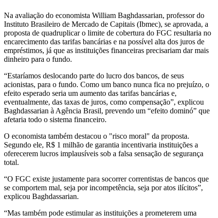
Na avaliação do economista William Baghdassarian, professor do
Instituto Brasileiro de Mercado de Capitais (Ibmec), se aprovada, a
proposta de quadruplicar o limite de cobertura do FGC resultaria no
encarecimento das tarifas bancárias e na possível alta dos juros de
empréstimos, já que as instituições financeiras precisariam dar mais
dinheiro para o fundo.
“Estaríamos deslocando parte do lucro dos bancos, de seus
acionistas, para o fundo. Como um banco nunca fica no prejuízo, o
efeito esperado seria um aumento das tarifas bancárias e,
eventualmente, das taxas de juros, como compensação”, explicou
Baghdassarian à Agência Brasil, prevendo um “efeito dominó” que
afetaria todo o sistema financeiro.
O economista também destacou o "risco moral" da proposta.
Segundo ele, R$ 1 milhão de garantia incentivaria instituições a
oferecerem lucros implausíveis sob a falsa sensação de segurança
total.
“O FGC existe justamente para socorrer correntistas de bancos que
se comportem mal, seja por incompetência, seja por atos ilícitos”,
explicou Baghdassarian.
“Mas também pode estimular as instituições a prometerem uma