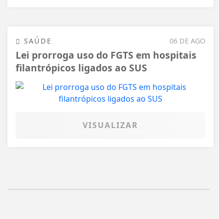
SAÚDE
06 DE AGO
Lei prorroga uso do FGTS em hospitais
filantrópicos ligados ao SUS
VISUALIZAR