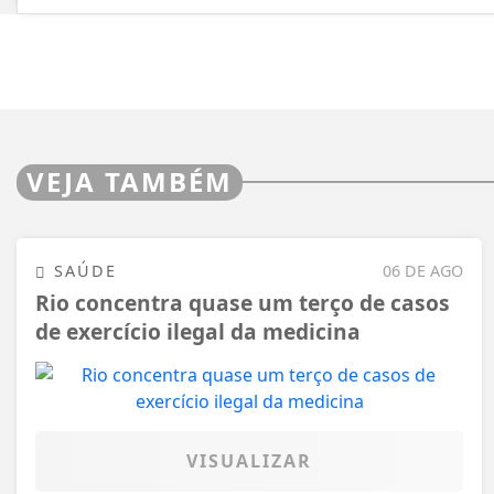
VEJA TAMBÉM
SAÚDE
06 DE AGO
Rio concentra quase um terço de casos
de exercício ilegal da medicina
VISUALIZAR