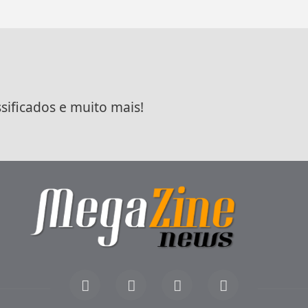
ssificados e muito mais!