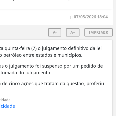
07/05/2026 18:04
A-
A+
IMPRIMIR
quinta-feira (7) o julgamento definitivo da lei
do petróleo entre estados e municípios.
 mas o julgamento foi suspenso por um pedido de
 retomada do julgamento.
 de cinco ações que tratam da questão, proferiu
cidade