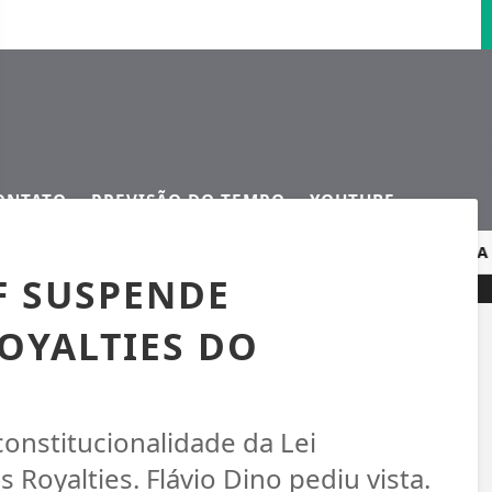
ONTATO
PREVISÃO DO TEMPO
YOUTUBE
NOS
BIG OFERTAS DATEC MOVIMENTA PALOTINA DE 1º A 1
TF SUSPENDE
OYALTIES DO
constitucionalidade da Lei
Royalties. Flávio Dino pediu vista.