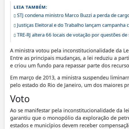
LEIA TAMBÉM:
STJ condena ministro Marco Buzzi a perda de cargo
Justiças Eleitoral e do Trabalho lançam campanha 
TRE-RJ altera 66 locais de votação por questões de
A ministra votou pela inconstitucionalidade da L
Entre as principais mudanças, a lei reduziu a pa
e criou um fundo para repassar parte dos recurs
Em março de 2013, a ministra suspendeu liminarm
pelo estado do Rio de Janeiro, um dos maiores p
Voto
Ao se manifestar pela inconstitucionalidade da le
garantiu que o monopólio da exploração de petró
estados e municípios devem receber compensação 