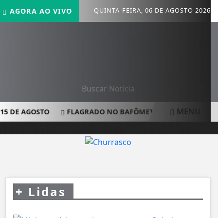
QUINTA-FEIRA, 06 DE AGOSTO 2026
AGORA AO VIVO
MENU
5 DE AGOSTO
FLAGRADO NO BAFÔMETRO: MOTOCICLISTA É
+
Lidas