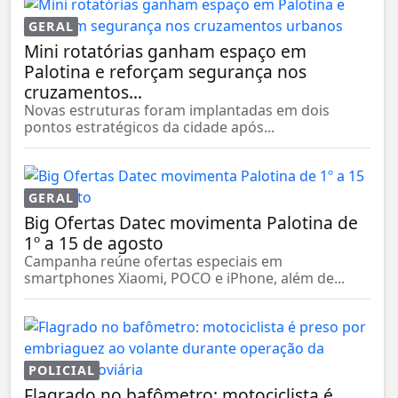
GERAL
Mini rotatórias ganham espaço em
Palotina e reforçam segurança nos
cruzamentos...
Novas estruturas foram implantadas em dois
pontos estratégicos da cidade após...
GERAL
Big Ofertas Datec movimenta Palotina de
1º a 15 de agosto
Campanha reúne ofertas especiais em
smartphones Xiaomi, POCO e iPhone, além de...
POLICIAL
Flagrado no bafômetro: motociclista é