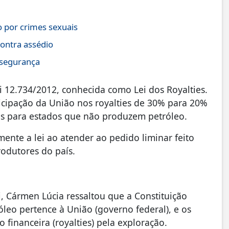
 por crimes sexuais
contra assédio
 segurança
ei 12.734/2012, conhecida como Lei dos Royalties.
rticipação da União nos royalties de 30% para 20%
os para estados que não produzem petróleo.
ente a lei ao atender ao pedido liminar feito
rodutores do país.
i, Cármen Lúcia ressaltou que a Constituição
leo pertence à União (governo federal), e os
financeira (royalties) pela exploração.