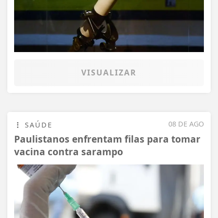
VISUALIZAR
08 DE AGO
SAÚDE
Paulistanos enfrentam filas para tomar
vacina contra sarampo