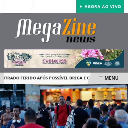
Entrar
AGORA AO VIVO
MENU
DO FERIDO APÓS POSSÍVEL BRIGA E CASO GRAVE MOBILIZA 
EM ALTA