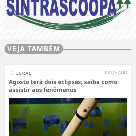
VEJA TAMBÉM
08 DE AGO
GERAL
Agosto terá dois eclipses; saiba como
assistir aos fenômenos