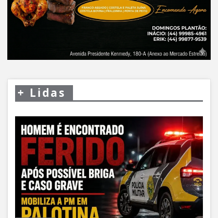
+
Lidas