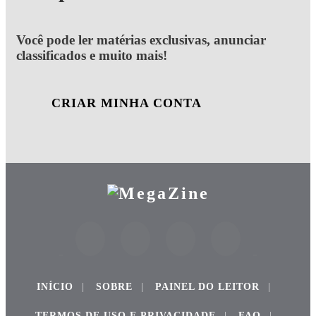
Você pode ler matérias exclusivas, anunciar
classificados e muito mais!
CRIAR MINHA CONTA
INÍCIO
|
SOBRE
|
PAINEL DO LEITOR
|
TERMOS DE USO E PRIVACIDADE
|
FAQ
|