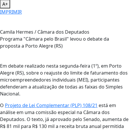
A+
IMPRIMIR
Camila Hermes / Câmara dos Deputados
Programa "Câmara pelo Brasil" levou o debate da
proposta a Porto Alegre (RS)
Em debate realizado nesta segunda-feira (1º), em Porto
Alegre (RS), sobre o reajuste do limite de faturamento dos
microempreendedores individuais (MEI), participantes
defenderam a atualização de todas as faixas do Simples
Nacional.
O
Projeto de Lei Complementar (PLP) 108/21
está em
análise em uma comissão especial na Câmara dos
Deputados. O texto, já aprovado pelo Senado, aumenta de
R$ 81 mil para R$ 130 mil a receita bruta anual permitida