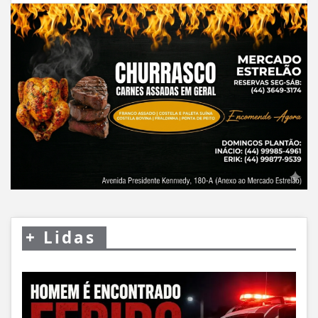
+
Lidas