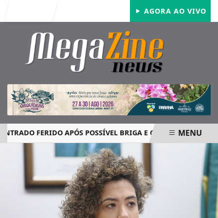
Entrar
AGORA AO VIVO
MENU
DO FERIDO APÓS POSSÍVEL BRIGA E CASO GRAVE MOBILIZA
EM ALTA