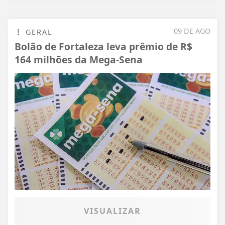
09 DE AGO
GERAL
Bolão de Fortaleza leva prêmio de R$
164 milhões da Mega-Sena
VISUALIZAR