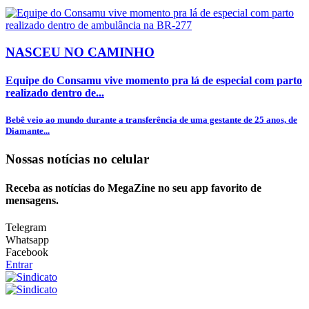
NASCEU NO CAMINHO
Equipe do Consamu vive momento pra lá de especial com parto
realizado dentro de...
Bebê veio ao mundo durante a transferência de uma gestante de 25 anos, de
Diamante...
Nossas notícias
no celular
Receba as notícias do MegaZine no seu app favorito de
mensagens.
Telegram
Whatsapp
Facebook
Entrar