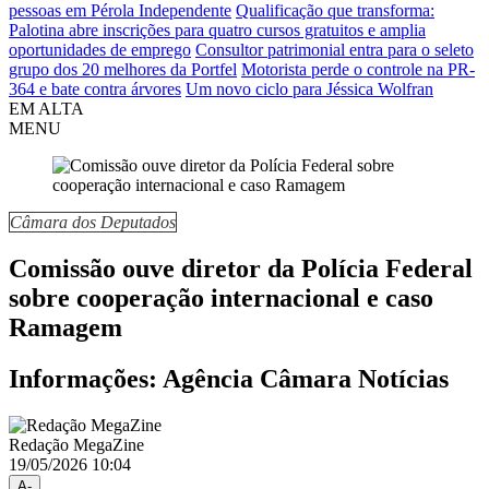
pessoas em Pérola Independente
Qualificação que transforma:
Palotina abre inscrições para quatro cursos gratuitos e amplia
oportunidades de emprego
Consultor patrimonial entra para o seleto
grupo dos 20 melhores da Portfel
Motorista perde o controle na PR-
364 e bate contra árvores
Um novo ciclo para Jéssica Wolfran
EM ALTA
MENU
Câmara dos Deputados
Comissão ouve diretor da Polícia Federal
sobre cooperação internacional e caso
Ramagem
Informações: Agência Câmara Notícias
Redação MegaZine
19/05/2026 10:04
A-