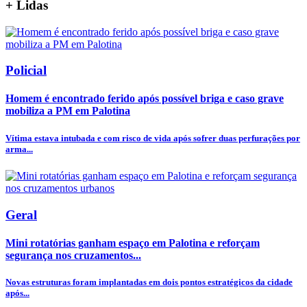
+
Lidas
Policial
Homem é encontrado ferido após possível briga e caso grave
mobiliza a PM em Palotina
Vítima estava intubada e com risco de vida após sofrer duas perfurações por
arma...
Geral
Mini rotatórias ganham espaço em Palotina e reforçam
segurança nos cruzamentos...
Novas estruturas foram implantadas em dois pontos estratégicos da cidade
após...