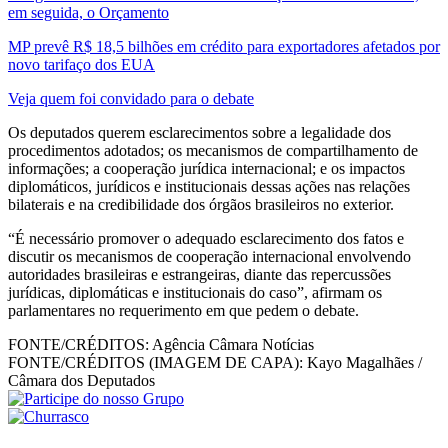
em seguida, o Orçamento
MP prevê R$ 18,5 bilhões em crédito para exportadores afetados por
novo tarifaço dos EUA
Veja quem foi convidado para o debate
Os deputados querem esclarecimentos sobre a legalidade dos
procedimentos adotados; os mecanismos de compartilhamento de
informações; a cooperação jurídica internacional; e os impactos
diplomáticos, jurídicos e institucionais dessas ações nas relações
bilaterais e na credibilidade dos órgãos brasileiros no exterior.
“É necessário promover o adequado esclarecimento dos fatos e
discutir os mecanismos de cooperação internacional envolvendo
autoridades brasileiras e estrangeiras, diante das repercussões
jurídicas, diplomáticas e institucionais do caso”, afirmam os
parlamentares no requerimento em que pedem o debate.
FONTE/CRÉDITOS:
Agência Câmara Notícias
FONTE/CRÉDITOS (IMAGEM DE CAPA):
Kayo Magalhães /
Câmara dos Deputados