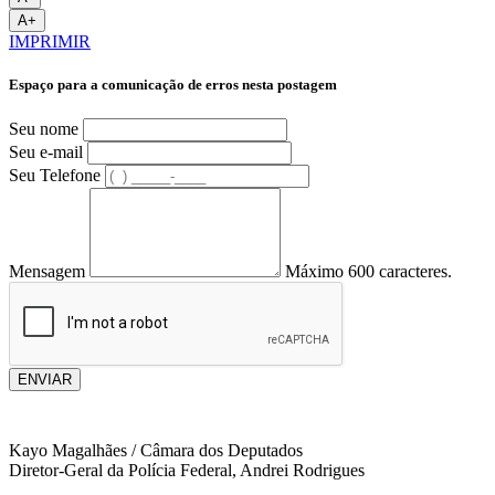
A+
IMPRIMIR
Espaço para a comunicação de erros nesta postagem
Seu nome
Seu e-mail
Seu Telefone
Mensagem
Máximo 600 caracteres.
ENVIAR
Kayo Magalhães / Câmara dos Deputados
Diretor-Geral da Polícia Federal, Andrei Rodrigues