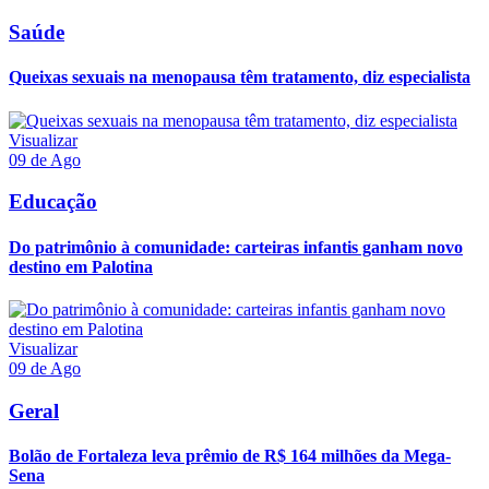
Saúde
Queixas sexuais na menopausa têm tratamento, diz especialista
Visualizar
09 de Ago
Educação
Do patrimônio à comunidade: carteiras infantis ganham novo
destino em Palotina
Visualizar
09 de Ago
Geral
Bolão de Fortaleza leva prêmio de R$ 164 milhões da Mega-
Sena