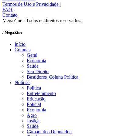
Termos de Uso e Privacidade
|
FAQ
|
Contato
MegaZine - Todos os direitos reservados.
/ MegaZine
Início
Colunas
Geral
Economia
Saúde
Seu Direito
Bastidores| Coluna Política
Notícias
Política
Entretenimento
Educação
Policial
Economia
Agro
Justiça
Saúde
Câmara dos Deputados