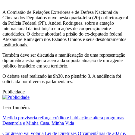
A Comissão de Relações Exteriores e de Defesa Nacional da
Câmara dos Deputados ouve nesta quarta-feira (20) o diretor-geral
da Polícia Federal (PF), Andrei Rodrigues, sobre a atuação
internacional da instituição em ações de cooperação entre
autoridades. O debate abordará a prisão do ex-deputado federal
Alexandre Ramagem nos Estados Unidos e seus desdobramentos
institucionais.
Também deve ser discutida a manifestação de uma representação
diplomática estrangeira acerca da suposta atuação de um agente
público brasileiro em seu território.
O debate será realizado às 9h30, no plenário 3. A audiência foi
solicitada por diversos parlamentares.
Publicidade
Leia Também:
Medida provisória reforça crédito e habitação e altera programas
Desenrola e Minha Casa, Minha Vida
Congresso vai votar a Lei de Diretrizes Orçamentárias de 2027 e,