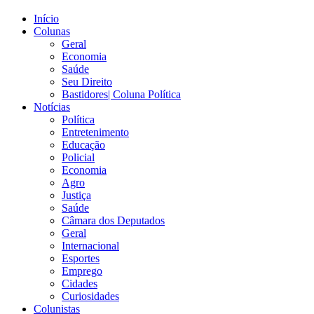
Início
Colunas
Geral
Economia
Saúde
Seu Direito
Bastidores| Coluna Política
Notícias
Política
Entretenimento
Educação
Policial
Economia
Agro
Justiça
Saúde
Câmara dos Deputados
Geral
Internacional
Esportes
Emprego
Cidades
Curiosidades
Colunistas