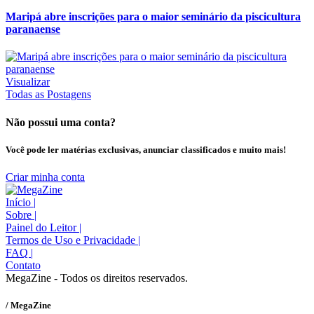
Maripá abre inscrições para o maior seminário da piscicultura
paranaense
Visualizar
Todas as Postagens
Não possui uma conta?
Você pode ler matérias exclusivas, anunciar classificados e muito mais!
Criar minha conta
Início
|
Sobre
|
Painel do Leitor
|
Termos de Uso e Privacidade
|
FAQ
|
Contato
MegaZine - Todos os direitos reservados.
/ MegaZine