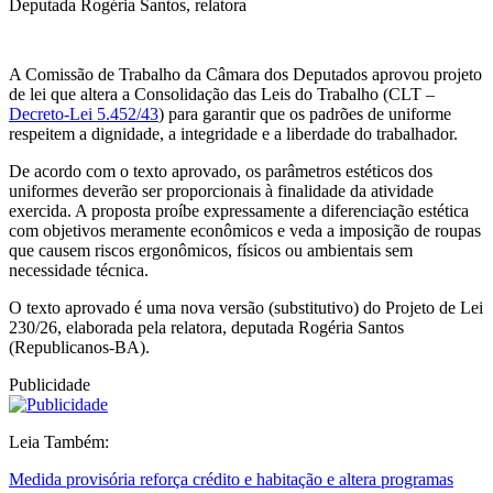
Deputada Rogéria Santos, relatora
A Comissão de Trabalho da Câmara dos Deputados aprovou projeto
de lei que altera a Consolidação das Leis do Trabalho (CLT –
Decreto-Lei 5.452/43
) para garantir que os padrões de uniforme
respeitem a dignidade, a integridade e a liberdade do trabalhador.
De acordo com o texto aprovado, os parâmetros estéticos dos
uniformes deverão ser proporcionais à finalidade da atividade
exercida. A proposta proíbe expressamente a diferenciação estética
com objetivos meramente econômicos e veda a imposição de roupas
que causem riscos ergonômicos, físicos ou ambientais sem
necessidade técnica.
O texto aprovado é uma nova versão (substitutivo) do Projeto de Lei
230/26, elaborada pela relatora, deputada Rogéria Santos
(Republicanos-BA).
Publicidade
Leia Também:
Medida provisória reforça crédito e habitação e altera programas