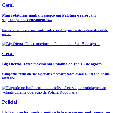
Geral
Mini rotatórias ganham espaço em Palotina e reforçam
segurança nos cruzamentos...
Novas estruturas foram implantadas em dois pontos estratégicos da cidade
após...
Geral
Big Ofertas Datec movimenta Palotina de 1º a 15 de agosto
Campanha reúne ofertas especiais em smartphones Xiaomi, POCO e iPhone,
além de...
Policial
Flagrado no bafômetro: motociclista é preso por embriaguez ao