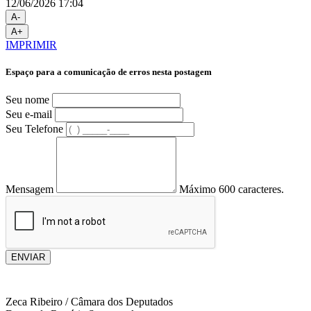
12/06/2026 17:04
A-
A+
IMPRIMIR
Espaço para a comunicação de erros nesta postagem
Seu nome
Seu e-mail
Seu Telefone
Mensagem
Máximo 600 caracteres.
ENVIAR
Zeca Ribeiro / Câmara dos Deputados