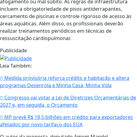
afogamento ou mal súbito. As regras de infraestrutura
incluem a obrigatoriedade de pisos antiderrapantes,
cercamento de piscinas e controle rigoroso de acesso às
áreas aquáticas. Além disso, os profissionais deverão
realizar treinamentos periódicos em técnicas de
ressuscitação cardiopulmonar.
Publicidade
Leia Também:
Medida provisória reforça crédito e habitação e altera
programas Desenrola e Minha Casa, Minha Vida
Congresso vai votar a Lei de Diretrizes Orçamentárias de
2027 e, em seguida, o Orçamento
MP prevê R$ 18,5 bilhões em crédito para exportadores
afetados por novo tarifaço dos EUA
O autor da proposta, deputado Amom Mandel