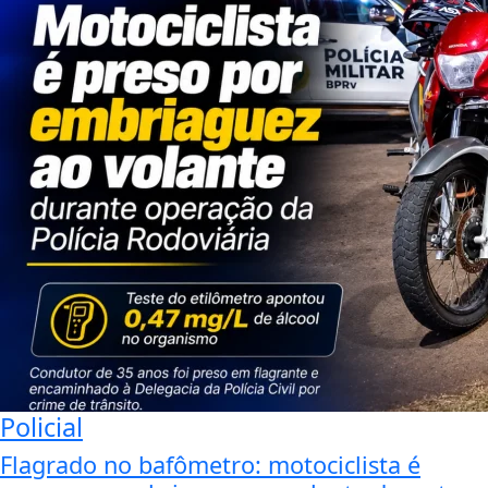
Policial
Flagrado no bafômetro: motociclista é