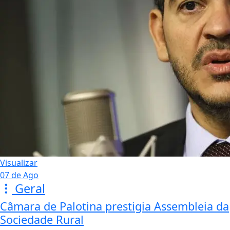
Visualizar
07 de Ago
Geral
Câmara de Palotina prestigia Assembleia da
Sociedade Rural