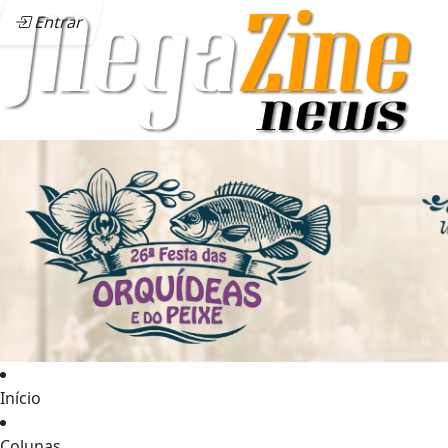
Entrar
Início
Colunas