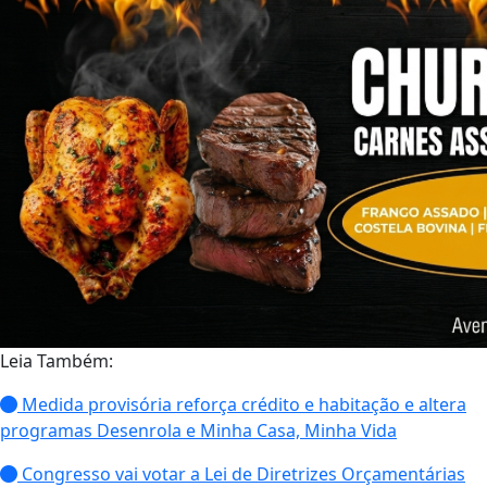
Leia Também:
Medida provisória reforça crédito e habitação e altera
programas Desenrola e Minha Casa, Minha Vida
Congresso vai votar a Lei de Diretrizes Orçamentárias