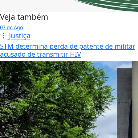
Veja também
07 de Ago
Justiça
STM determina perda de patente de militar
acusado de transmitir HIV