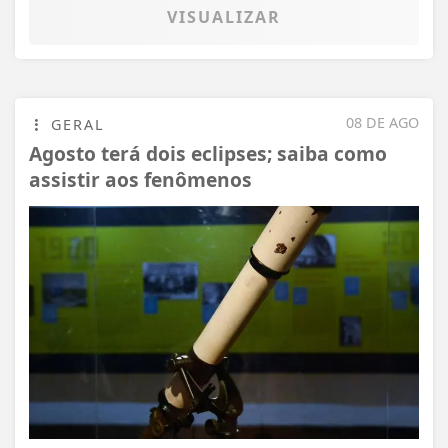
VISUALIZAR
08 DE AGO
GERAL
Agosto terá dois eclipses; saiba como
assistir aos fenômenos