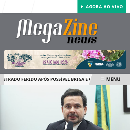
Entrar
AGORA AO VIVO
MENU
DO FERIDO APÓS POSSÍVEL BRIGA E CASO GRAVE MOBILIZA 
EM ALTA