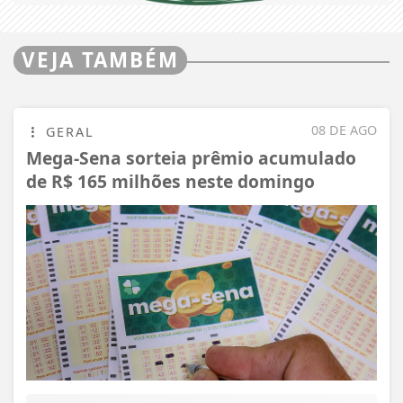
VEJA TAMBÉM
08 DE AGO
GERAL
Mega-Sena sorteia prêmio acumulado
de R$ 165 milhões neste domingo