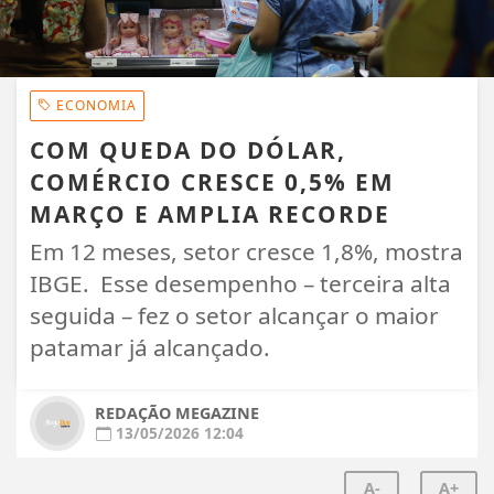
ECONOMIA
COM QUEDA DO DÓLAR,
COMÉRCIO CRESCE 0,5% EM
MARÇO E AMPLIA RECORDE
Em 12 meses, setor cresce 1,8%, mostra
IBGE. Esse desempenho – terceira alta
seguida – fez o setor alcançar o maior
patamar já alcançado.
REDAÇÃO MEGAZINE
13/05/2026 12:04
A-
A+