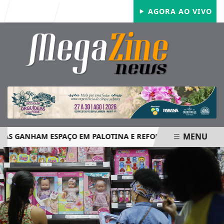
Entrar
AGORA AO VIVO
MENU
 GANHAM ESPAÇO EM PALOTINA E REFORÇAM SEGURANÇA NO
EM ALTA