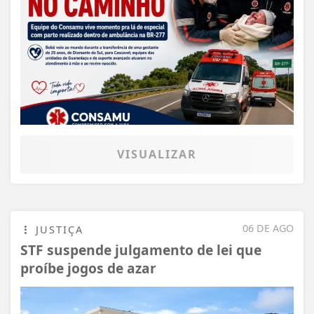
VISUALIZAR
06 DE AGO
JUSTIÇA
STF suspende julgamento de lei que
proíbe jogos de azar