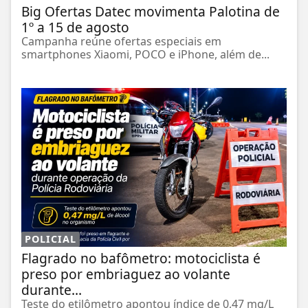
Big Ofertas Datec movimenta Palotina de
1º a 15 de agosto
Campanha reúne ofertas especiais em
smartphones Xiaomi, POCO e iPhone, além de...
POLICIAL
Flagrado no bafômetro: motociclista é
preso por embriaguez ao volante
durante...
Teste do etilômetro apontou índice de 0,47 mg/L