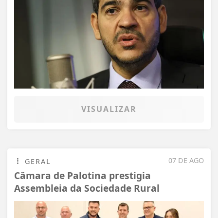
VISUALIZAR
07 DE AGO
GERAL
Câmara de Palotina prestigia
Assembleia da Sociedade Rural