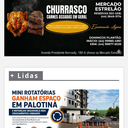
+
Lidas