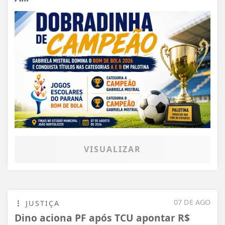
VISUALIZAR
07 DE AGO
JUSTIÇA
Dino aciona PF após TCU apontar R$