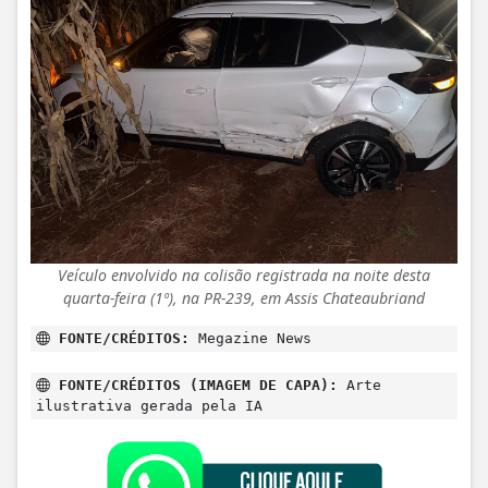
Veículo envolvido na colisão registrada na noite desta
quarta-feira (1º), na PR-239, em Assis Chateaubriand
FONTE/CRÉDITOS:
Megazine News
FONTE/CRÉDITOS (IMAGEM DE CAPA):
Arte
ilustrativa gerada pela IA