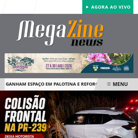
Entrar
AGORA AO VIVO
MENU
GANHAM ESPAÇO EM PALOTINA E REFORÇAM SEGURANÇA NOS
EM ALTA