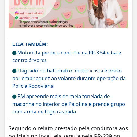
LEIA TAMBÉM:
Motorista perde o controle na PR-364 e bate
contra árvores
Flagrado no bafômetro: motociclista é preso
por embriaguez ao volante durante operação da
Polícia Rodoviária
PM apreende mais de meia tonelada de
maconha no interior de Palotina e prende grupo
com arma de fogo raspada
Segundo o relato prestado pela condutora aos
policiais no local, ela seguia pela PR-239 no