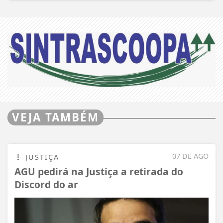
VEJA TAMBÉM
07 DE AGO
JUSTIÇA
AGU pedirá na Justiça a retirada do
Discord do ar