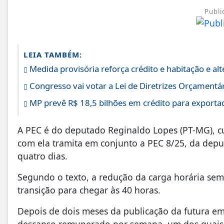
Publi
LEIA TAMBÉM:
Medida provisória reforça crédito e habitação e a
Congresso vai votar a Lei de Diretrizes Orçamentá
MP prevê R$ 18,5 bilhões em crédito para exporta
A PEC é do deputado Reginaldo Lopes (PT-MG), cuj
com ela tramita em conjunto a PEC 8/25, da deput
quatro dias.
Segundo o texto, a redução da carga horária sem
transição para chegar às 40 horas.
Depois de dois meses da publicação da futura eme
descanso remunerado por semana, um dos quais