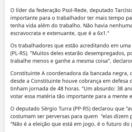
O líder da federação Psol-Rede, deputado Tarcísi
importante para o trabalhador ter mais tempo par
tenha vida além do trabalho. Não havia nenhuma 
escravocrata e extenuante, que é a 6x1."
Os trabalhadores que estão acreditando em uma 
(PL-RS). "Muitos deles estarão desempregados, p
trabalhe menos e ganhe a mesma coisa", declaro
Constituinte A coordenadora da bancada negra, d
desde a Constituinte houve cobrança em defesa 
tinham jornada de 48 horas. "Um absurdo: 38 an
votar essa matéria tão importante para a mente e
O deputado Sérgio Turra (PP-RS) declarou que "a
costumam ser perversas para quem "elas dizem pro
"Não é a eleição que está em jogo, é o futuro do 