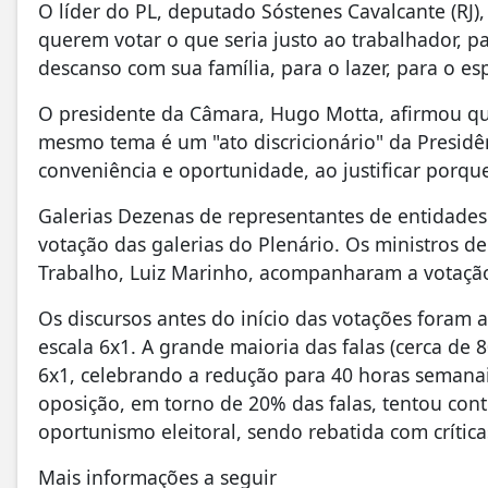
O líder do PL, deputado Sóstenes Cavalcante (RJ)
querem votar o que seria justo ao trabalhador, pa
descanso com sua família, para o lazer, para o es
O presidente da Câmara, Hugo Motta, afirmou qu
mesmo tema é um "ato discricionário" da Presidên
conveniência e oportunidade, ao justificar porque
Galerias Dezenas de representantes de entidade
votação das galerias do Plenário. Os ministros de
Trabalho, Luiz Marinho, acompanharam a votação
Os discursos antes do início das votações fora
escala 6x1. A grande maioria das falas (cerca de 
6x1, celebrando a redução para 40 horas semanais
oposição, em torno de 20% das falas, tentou con
oportunismo eleitoral, sendo rebatida com crítica
Mais informações a seguir