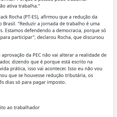
o ativa trabalha."
ack Rocha (PT-ES), afirmou que a redução da
 Brasil. "Reduzir a jornada de trabalho é uma
ras. Estamos defendendo a democracia, porque só
ara participar", declarou Rocha, que discursou
 aprovação da PEC não vai alterar a realidade de
ador, dizendo que é porque está escrito na
vida prática, isso vai acontecer. Isso eu não vou
rmou que se houvesse redução tributária, os
rês dias só para pagar imposto.
ito ao trabalhador