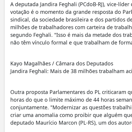
A deputada Jandira Feghali (PCdoB-RJ), vice-líde
votação é o momento da grande resposta do Par
sindical, da sociedade brasileira e dos partidos 
milhões de trabalhadores com carteira de trabal
segundo Feghali. "Isso é mais da metade dos tra
não têm vínculo formal e que trabalham de forma 
Kayo Magalhães / Câmara dos Deputados
Jandira Feghali: Mais de 38 milhões trabalham a
Outra proposta Parlamentares do PL criticaram q
horas do que o limite máximo de 44 horas semana
conjuntamente. "Modernizar as questões trabalhi
criar uma anomalia como proibir que alguém que 
deputado Maurício Marcon (PL-RS), um dos autore