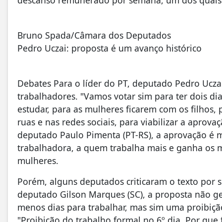
Bruno Spada/Câmara dos Deputados
Pedro Uczai: proposta é um avanço histórico
Debates Para o líder do PT, deputado Pedro Uczai
trabalhadores. "Vamos votar sim para ter dois dia
estudar, para as mulheres ficarem com os filhos, p
ruas e nas redes sociais, para viabilizar a aprov
deputado Paulo Pimenta (PT-RS), a aprovação é m
trabalhadora, a quem trabalha mais e ganha os m
mulheres.
Porém, alguns deputados criticaram o texto por se
deputado Gilson Marques (SC), a proposta não ge
menos dias para trabalhar, mas sim uma proibiçã
"Proibição do trabalho formal no 6º dia. Por que