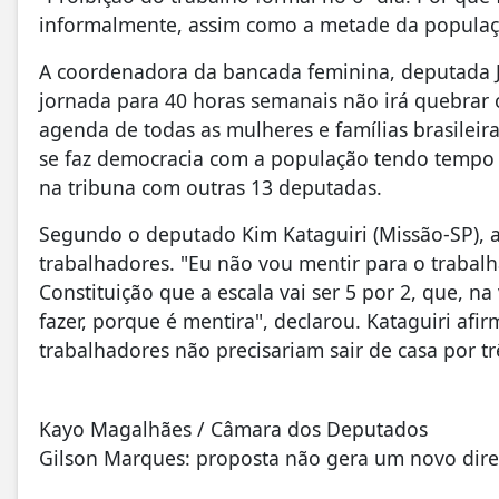
informalmente, assim como a metade da populaçã
A coordenadora da bancada feminina, deputada J
jornada para 40 horas semanais não irá quebrar o
agenda de todas as mulheres e famílias brasilei
se faz democracia com a população tendo tempo p
na tribuna com outras 13 deputadas.
Segundo o deputado Kim Kataguiri (Missão-SP), a
trabalhadores. "Eu não vou mentir para o trabalh
Constituição que a escala vai ser 5 por 2, que, na 
fazer, porque é mentira", declarou. Kataguiri afi
trabalhadores não precisariam sair de casa por t
Kayo Magalhães / Câmara dos Deputados
Gilson Marques: proposta não gera um novo dire