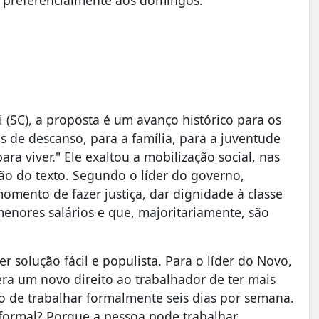
 (SC), a proposta é um avanço histórico para os
s de descanso, para a família, para a juventude
ara viver." Ele exaltou a mobilização social, nas
ação do texto. Segundo o líder do governo,
omento de fazer justiça, dar dignidade à classe
enores salários e que, majoritariamente, são
r solução fácil e populista. Para o líder do Novo,
ra um novo direito ao trabalhador de ter mais
o de trabalhar formalmente seis dias por semana.
 formal? Porque a pessoa pode trabalhar