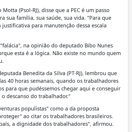
o Motta (Psol-RJ), disse que a PEC é um passo
a sua família, sua saúde, sua vida. "Para que
justificativa para manutenção dessa escala
"falácia", na opinião do deputado Bibo Nunes
orque esta é a lógica. Não existe no mundo quem
u.
eputada Benedita da Silva (PT-RJ), lembrou que
das 40 horas semanais, quando os trabalhadores
os para que pudéssemos chegar aqui e conseguir
 o descanso do trabalhador."
venturas populistas" como a da proposta
teger" ao citar os trabalhadores brasileiros.
país, a dignidade dos trabalhadores", afirmou.