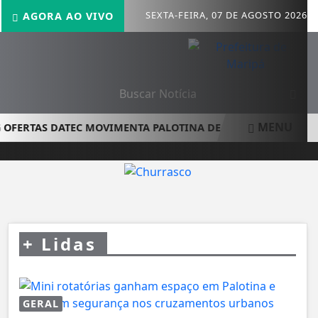
SEXTA-FEIRA, 07 DE AGOSTO 2026
AGORA AO VIVO
MENU
OFERTAS DATEC MOVIMENTA PALOTINA DE 1º A 15 DE AGOSTO
+
Lidas
GERAL