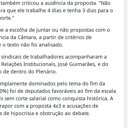
, também criticou a ausência da proposta. "Não
ra que ele trabalhe 4 dias e tenha 3 dias para o
porte."
e a escolha de juntar ou não propostas com o
cia da Câmara, a partir de critérios de
 o texto não foi analisado.
s sindicais de trabalhadores acompanharam a
 Relações Institucionais, José Guimarães, e do
 de dentro do Plenário.
m amplamente dominados pelo tema do fim da
80%) foi de deputados favoráveis ao fim da escala
 sem corte salarial como conquista histórica. A
trapor com a proposta 4x3 e acusações de
s de hipocrisia e obstrução ao debate.