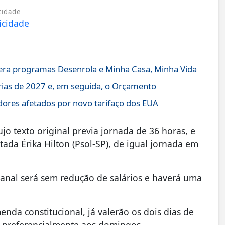
cidade
ltera programas Desenrola e Minha Casa, Minha Vida
rias de 2027 e, em seguida, o Orçamento
dores afetados por novo tarifaço dos EUA
o texto original previa jornada de 36 horas, e
ada Érika Hilton (Psol-SP), de igual jornada em
anal será sem redução de salários e haverá uma
nda constitucional, já valerão os dois dias de
 preferencialmente aos domingos.