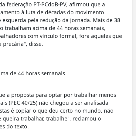
r da federação PT-PCdoB-PV, afirmou que a
lamento à luta de décadas do movimento
de esquerda pela redução da jornada. Mais de 38
ho trabalham acima de 44 horas semanais,
balhadores com vínculo formal, fora aqueles que
precária", disse.
cima de 44 horas semanais
ue a proposta para optar por trabalhar menos
is (PEC 40/25) não chegou a ser analisada
stas é copiar o que deu certo no mundo, não
queira trabalhar, trabalhe", reclamou o
s do texto.