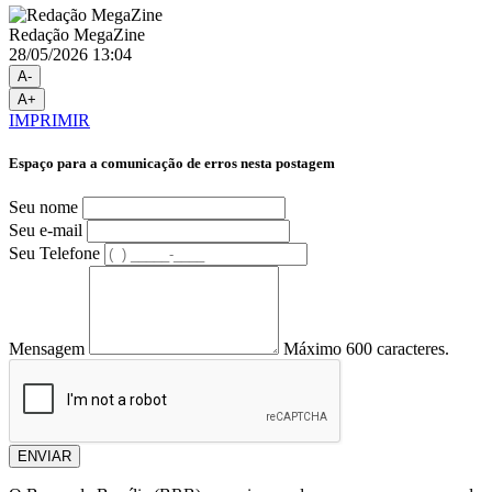
Redação MegaZine
28/05/2026 13:04
A-
A+
IMPRIMIR
Espaço para a comunicação de erros nesta postagem
Seu nome
Seu e-mail
Seu Telefone
Mensagem
Máximo 600 caracteres.
ENVIAR