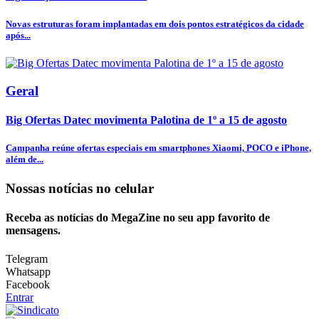
Novas estruturas foram implantadas em dois pontos estratégicos da cidade
após...
Geral
Big Ofertas Datec movimenta Palotina de 1º a 15 de agosto
Campanha reúne ofertas especiais em smartphones Xiaomi, POCO e iPhone,
além de...
Nossas notícias
no celular
Receba as notícias do MegaZine no seu app favorito de
mensagens.
Telegram
Whatsapp
Facebook
Entrar