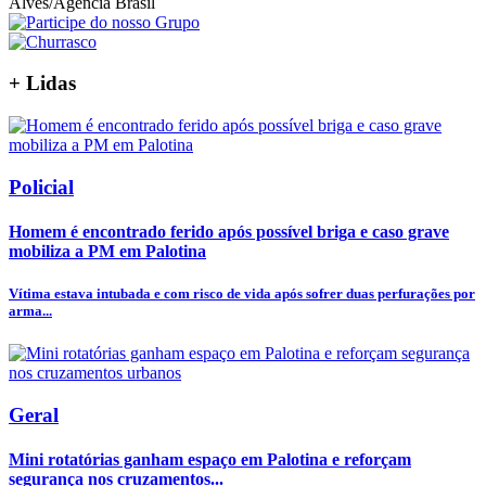
Alves/Agência Brasil
+
Lidas
Policial
Homem é encontrado ferido após possível briga e caso grave
mobiliza a PM em Palotina
Vítima estava intubada e com risco de vida após sofrer duas perfurações por
arma...
Geral
Mini rotatórias ganham espaço em Palotina e reforçam
segurança nos cruzamentos...