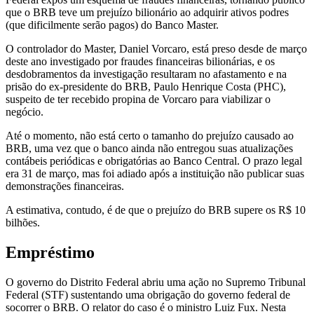
que o BRB teve um prejuízo bilionário ao adquirir ativos podres
(que dificilmente serão pagos) do Banco Master.
O controlador do Master, Daniel Vorcaro, está preso desde de março
deste ano investigado por fraudes financeiras bilionárias, e os
desdobramentos da investigação resultaram no afastamento e na
prisão do ex-presidente do BRB, Paulo Henrique Costa (PHC),
suspeito de ter recebido propina de Vorcaro para viabilizar o
negócio.
Até o momento, não está certo o tamanho do prejuízo causado ao
BRB, uma vez que o banco ainda não entregou suas atualizações
contábeis periódicas e obrigatórias ao Banco Central. O prazo legal
era 31 de março, mas foi adiado após a instituição não publicar suas
demonstrações financeiras.
A estimativa, contudo, é de que o prejuízo do BRB supere os R$ 10
bilhões.
Empréstimo
O governo do Distrito Federal abriu uma ação no Supremo Tribunal
Federal (STF) sustentando uma obrigação do governo federal de
socorrer o BRB. O relator do caso é o ministro Luiz Fux. Nesta