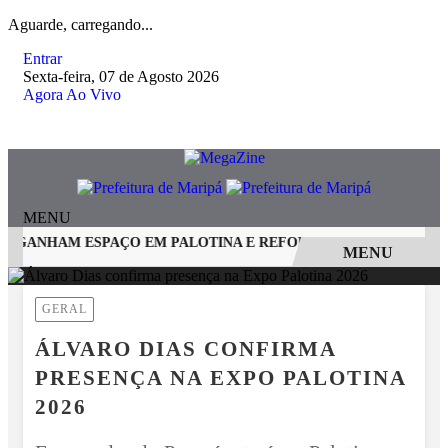
Aguarde, carregando...
Entrar
Sexta-feira, 07 de Agosto 2026
Agora Ao Vivo
MENU
S GANHAM ESPAÇO EM PALOTINA E REFORÇAM SEGURANÇA NO
MENU
EM ALTA
GERAL
ÁLVARO DIAS CONFIRMA
PRESENÇA NA EXPO PALOTINA
2026