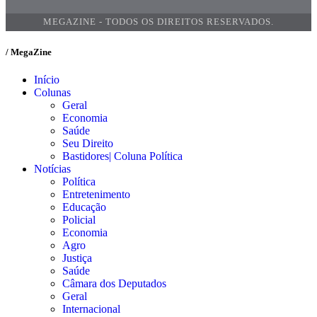
MEGAZINE - TODOS OS DIREITOS RESERVADOS.
/ MegaZine
Início
Colunas
Geral
Economia
Saúde
Seu Direito
Bastidores| Coluna Política
Notícias
Política
Entretenimento
Educação
Policial
Economia
Agro
Justiça
Saúde
Câmara dos Deputados
Geral
Internacional