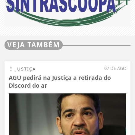
VEJA TAMBÉM
07 DE AGO
JUSTIÇA
AGU pedirá na Justiça a retirada do
Discord do ar