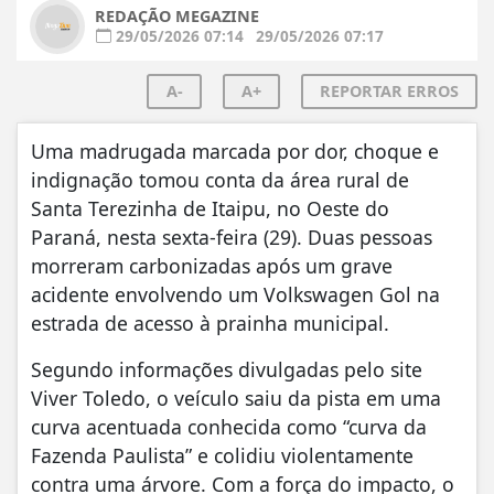
REDAÇÃO MEGAZINE
29/05/2026 07:14
29/05/2026 07:17
A-
A+
REPORTAR ERROS
Uma madrugada marcada por dor, choque e
indignação tomou conta da área rural de
Santa Terezinha de Itaipu, no Oeste do
Paraná, nesta sexta-feira (29). Duas pessoas
morreram carbonizadas após um grave
acidente envolvendo um Volkswagen Gol na
estrada de acesso à prainha municipal.
Segundo informações divulgadas pelo site
Viver Toledo, o veículo saiu da pista em uma
curva acentuada conhecida como “curva da
Fazenda Paulista” e colidiu violentamente
contra uma árvore. Com a força do impacto, o