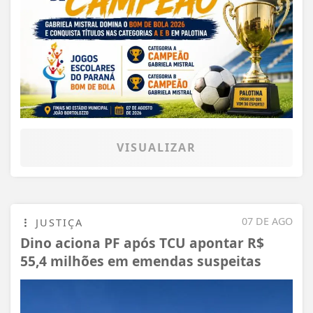
VISUALIZAR
07 DE AGO
JUSTIÇA
Dino aciona PF após TCU apontar R$
55,4 milhões em emendas suspeitas