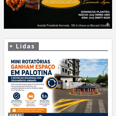
+
Lidas
GERAL