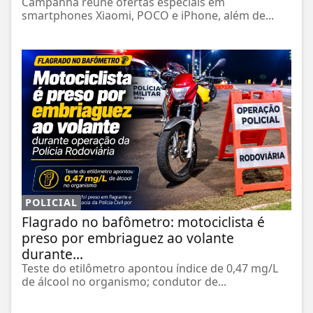
Campanha reúne ofertas especiais em
smartphones Xiaomi, POCO e iPhone, além de...
POLICIAL
Flagrado no bafômetro: motociclista é
preso por embriaguez ao volante
durante...
Teste do etilômetro apontou índice de 0,47 mg/L
de álcool no organismo; condutor de...