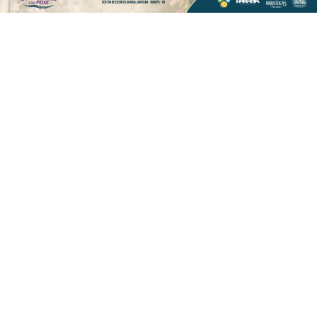
VISUALIZAR
TODAS AS POSTAGENS