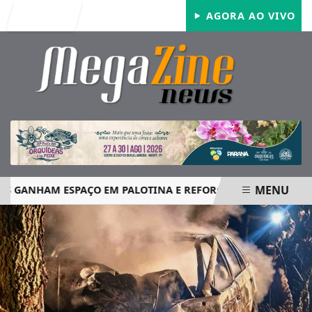
Entrar
AGORA AO VIVO
MENU
ANHAM ESPAÇO EM PALOTINA E REFORÇAM SEGURANÇA NOS
EM ALTA